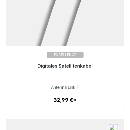
EXCELLENCE
Digitales Satellitenkabel
32,99 €
Antenna Link F
32,99 €*
Zum Artikel