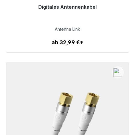
Digitales Antennenkabel
43,99 €
Antenna Link
ab 32,99 €*
Zum Artikel