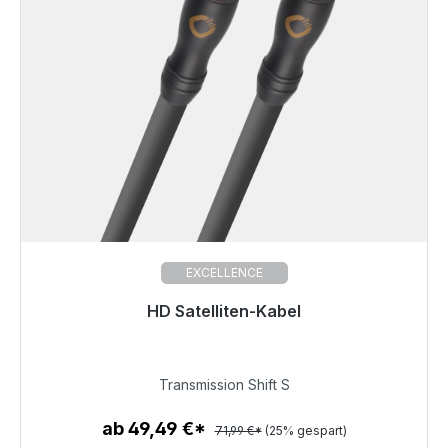
EXCELLENCE
HD Satelliten-Kabel
Sofort versandfertig, Lieferzeit 48h*
53,99 €
Transmission Shift S
ab 49,49 €*
71,99 €*
(25% gespart)
Zum Artikel