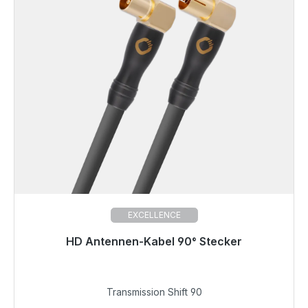
EXCELLENCE
HD Antennen-Kabel 90° Stecker
Sofort versandfertig, Lieferzeit 48h*
106,50 €
Transmission Shift 90