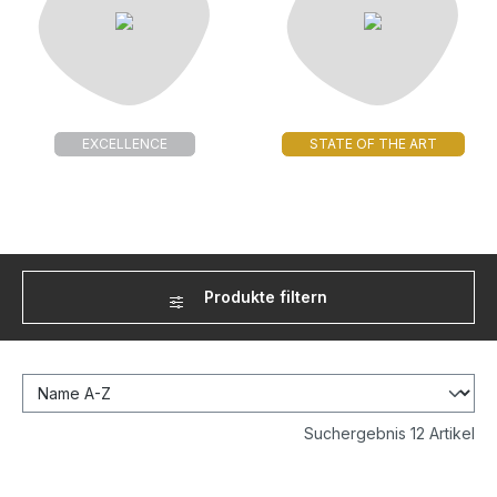
EXCELLENCE
STATE OF THE ART
Produkte filtern
Suchergebnis 12 Artikel