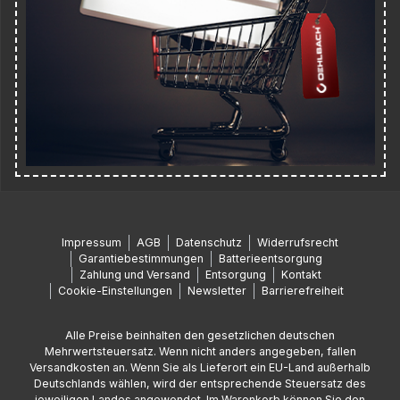
Impressum
AGB
Datenschutz
Widerrufsrecht
Garantiebestimmungen
Batterieentsorgung
Zahlung und Versand
Entsorgung
Kontakt
Cookie-Einstellungen
Newsletter
Barrierefreiheit
Alle Preise beinhalten den gesetzlichen deutschen
Mehrwertsteuersatz. Wenn nicht anders angegeben, fallen
Versandkosten an. Wenn Sie als Lieferort ein EU-Land außerhalb
Deutschlands wählen, wird der entsprechende Steuersatz des
jeweiligen Landes angewendet. Im Warenkorb können Sie den