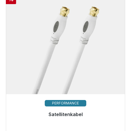
PERFORMANCE
Satellitenkabel
Sofort versandfertig, Lieferzeit 48h*