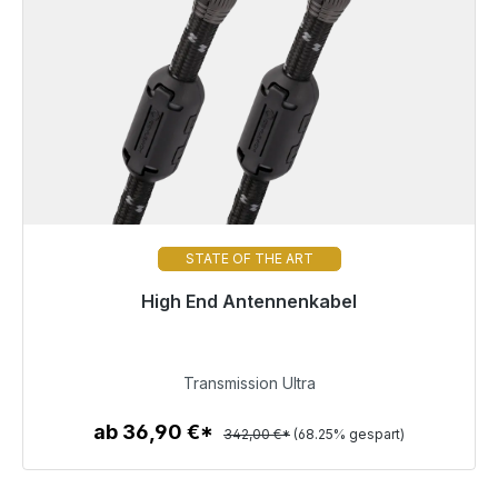
STATE OF THE ART
High End Antennenkabel
Sofort versandfertig, Lieferzeit 48h*
108,57 €
Transmission Ultra
ab 36,90 €*
342,00 €*
(68.25% gespart)
Zum Artikel