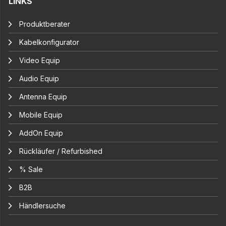
LINKS
Produktberater
Kabelkonfigurator
Video Equip
Audio Equip
Antenna Equip
Mobile Equip
AddOn Equip
Rückläufer / Refurbished
% Sale
B2B
Händlersuche