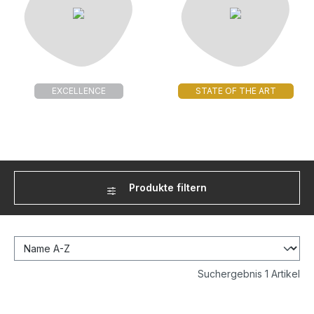
EXCELLENCE
STATE OF THE ART
Produkte filtern
Suchergebnis 1 Artikel