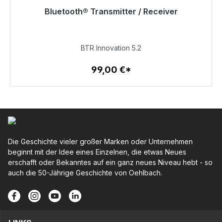
Bluetooth® Transmitter / Receiver
Sofort versandfertig, Lieferzeit 48h*
99,00 €
BTR Innovation 5.2
99,00 €*
Zum Artikel
Die Geschichte vieler großer Marken oder Unternehmen
beginnt mit der Idee eines Einzelnen, die etwas Neues
erschafft oder Bekanntes auf ein ganz neues Niveau hebt - so
auch die 50-Jährige Geschichte von Oehlbach.