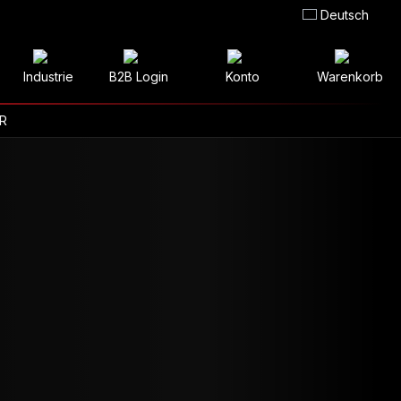
Deutsch
Industrie
B2B Login
Konto
Warenkorb
R