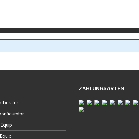
ZAHLUNGSARTEN
ktberater
onfigurator
 Equip
 Equip