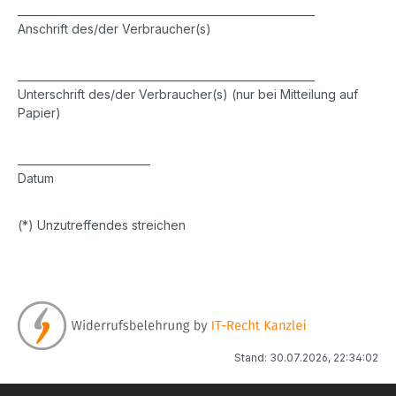
________________________________________________________
Anschrift des/der Verbraucher(s)
________________________________________________________
Unterschrift des/der Verbraucher(s) (nur bei Mitteilung auf
Papier)
_________________________
Datum
(*) Unzutreffendes streichen
Stand: 30.07.2026, 22:34:02