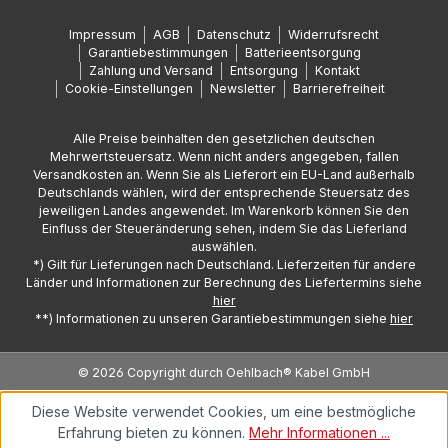
Impressum
AGB
Datenschutz
Widerrufsrecht
Garantiebestimmungen
Batterieentsorgung
Zahlung und Versand
Entsorgung
Kontakt
Cookie-Einstellungen
Newsletter
Barrierefreiheit
Alle Preise beinhalten den gesetzlichen deutschen
Mehrwertsteuersatz. Wenn nicht anders angegeben, fallen
Versandkosten an. Wenn Sie als Lieferort ein EU-Land außerhalb
Deutschlands wählen, wird der entsprechende Steuersatz des
jeweiligen Landes angewendet. Im Warenkorb können Sie den
Einfluss der Steueränderung sehen, indem Sie das Lieferland
auswählen.
*) Gilt für Lieferungen nach Deutschland. Lieferzeiten für andere
Länder und Informationen zur Berechnung des Liefertermins siehe
hier
**) Informationen zu unseren Garantiebestimmungen siehe
hier
© 2026 Copyright durch Oehlbach® Kabel GmbH
Diese Website verwendet Cookies, um eine bestmögliche
Erfahrung bieten zu können.
Mehr Informationen ...