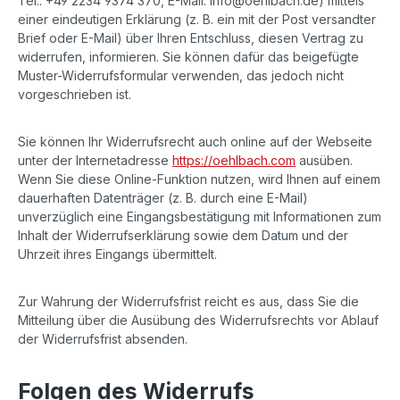
Tel.: +49 2234 9374 370, E-Mail: info@oehlbach.de) mittels
einer eindeutigen Erklärung (z. B. ein mit der Post versandter
Brief oder E-Mail) über Ihren Entschluss, diesen Vertrag zu
widerrufen, informieren. Sie können dafür das beigefügte
Muster-Widerrufsformular verwenden, das jedoch nicht
vorgeschrieben ist.
Sie können Ihr Widerrufsrecht auch online auf der Webseite
unter der Internetadresse
https://oehlbach.com
ausüben.
Wenn Sie diese Online-Funktion nutzen, wird Ihnen auf einem
dauerhaften Datenträger (z. B. durch eine E-Mail)
unverzüglich eine Eingangsbestätigung mit Informationen zum
Inhalt der Widerrufserklärung sowie dem Datum und der
Uhrzeit ihres Eingangs übermittelt.
Zur Wahrung der Widerrufsfrist reicht es aus, dass Sie die
Mitteilung über die Ausübung des Widerrufsrechts vor Ablauf
der Widerrufsfrist absenden.
Folgen des Widerrufs