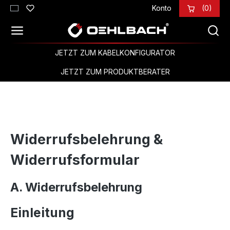
Konto
(0)
Zum Hauptinhalt springen
JETZT ZUM KABELKONFIGURATOR
JETZT ZUM PRODUKTBERATER
Widerrufsbelehrung &
Widerrufsformular
A. Widerrufsbelehrung
Einleitung