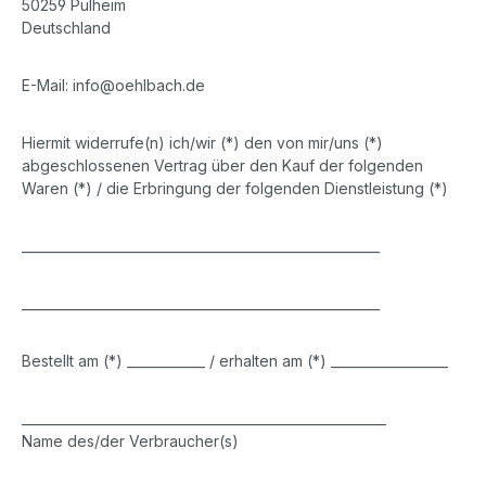
50259 Pulheim
Deutschland
E-Mail: info@oehlbach.de
Hiermit widerrufe(n) ich/wir (*) den von mir/uns (*)
abgeschlossenen Vertrag über den Kauf der folgenden
Waren (*) / die Erbringung der folgenden Dienstleistung (*)
_______________________________________________________
_______________________________________________________
Bestellt am (*) ____________ / erhalten am (*) __________________
________________________________________________________
Name des/der Verbraucher(s)