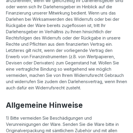
anzunehmen, wenn wir gleichzeitig Ihr Darlehensgeber sind
oder wenn sich Ihr Darlehensgeber im Hinblick auf die
Finanzierung unserer Mitwirkung bedient. Wenn uns das
Darlehen bei Wirksamwerden des Widerrufs oder bei der
Rückgabe der Ware bereits zugeflossen ist, tritt Ihr
Darlehensgeber im Verhältnis zu Ihnen hinsichtlich der
Rechtsfolgen des Widerrufs oder der Rückgabe in unsere
Rechte und Pflichten aus dem finanzierten Vertrag ein.
Letzteres gilt nicht, wenn der vorliegende Vertrag den
Erwerb von Finanzinstrumenten (z.B. von Wertpapieren,
Devisen oder Derivaten) zum Gegenstand hat. Wollen Sie
eine vertragliche Bindung so weitgehend wie möglich
vermeiden, machen Sie von Ihrem Widerrufsrecht Gebrauch
und widerrufen Sie zudem den Darlehensvertrag, wenn Ihnen
auch dafür ein Widerrufsrecht zusteht.
Allgemeine Hinweise
1) Bitte vermeiden Sie Beschädigungen und
Verunreinigungen der Ware. Senden Sie die Ware bitte in
Originalverpackung mit sämtlichem Zubehör und mit allen