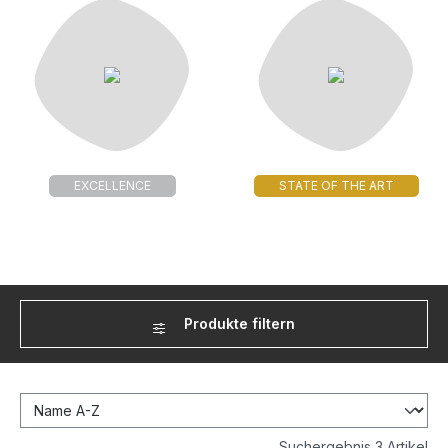
EXCELLENCE
STATE OF THE ART
Produkte filtern
Suchergebnis 3 Artikel