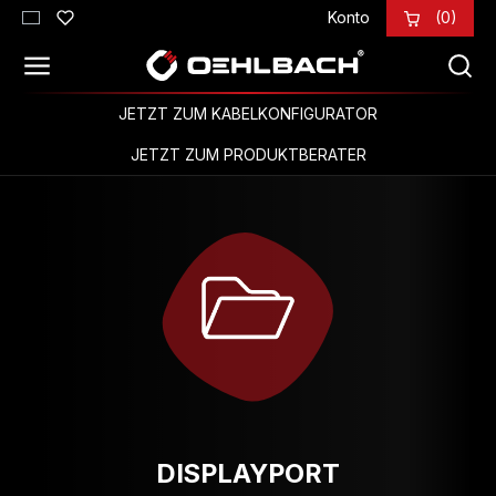
Konto
(0)
Zum Hauptinhalt springen
JETZT ZUM KABELKONFIGURATOR
JETZT ZUM PRODUKTBERATER
DISPLAYPORT