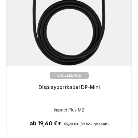
EXCELLENCE
Displayportkabel DP-Mini
Sofort versandfertig, Lieferzeit 48h*
24,50 €
Impact Plus M2
ab 19,60 €*
59,99 €*
(59.16% gespart)
Zum Artikel