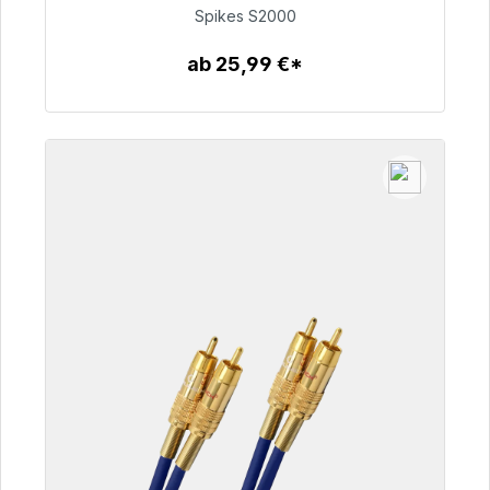
51,49 €
Spikes S2000
ab 25,99 €*
Zum Artikel