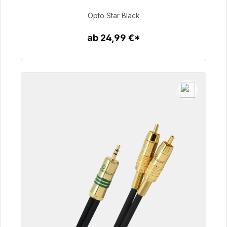
93,00 €
Opto Star Black
ab 24,99 €*
Zum Artikel