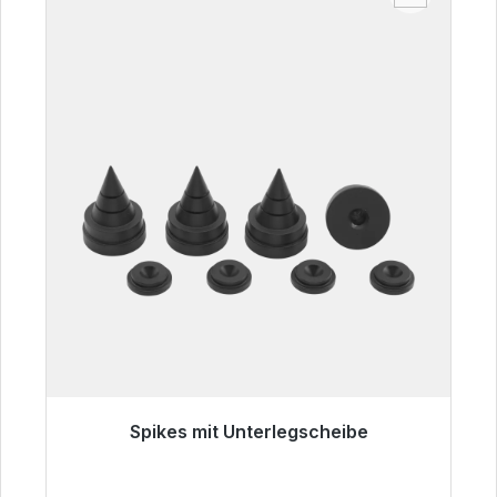
Spikes mit Unterlegscheibe
Sofort versandfertig, Lieferzeit 48h*