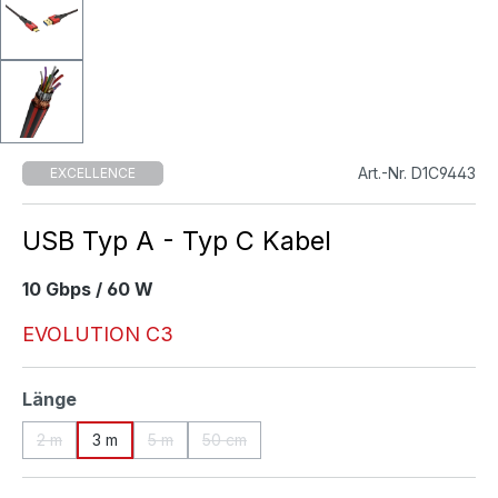
Art.-Nr. D1C9443
EXCELLENCE
USB Typ A - Typ C Kabel
10 Gbps / 60 W
EVOLUTION C3
auswählen
Länge
2 m
3 m
5 m
50 cm
(Diese Option ist zurzeit nicht verfügbar.)
(Diese Option ist zurzeit nicht verfügbar.)
(Diese Option ist zurzeit nicht verfügbar.)