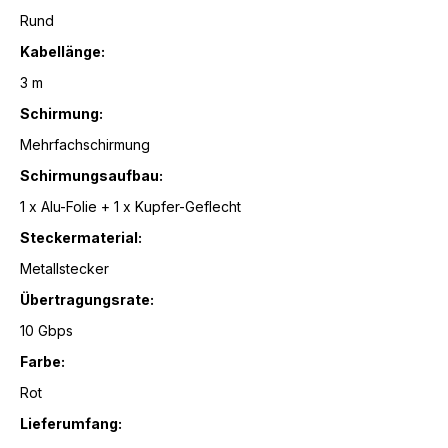
Rund
Kabellänge:
3 m
Schirmung:
Mehrfachschirmung
Schirmungsaufbau:
1 x Alu-Folie + 1 x Kupfer-Geflecht
Steckermaterial:
Metallstecker
Übertragungsrate:
10 Gbps
Farbe:
Rot
Lieferumfang: