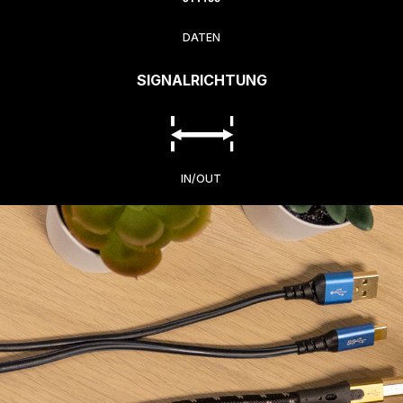
DATEN
SIGNALRICHTUNG
IN/OUT