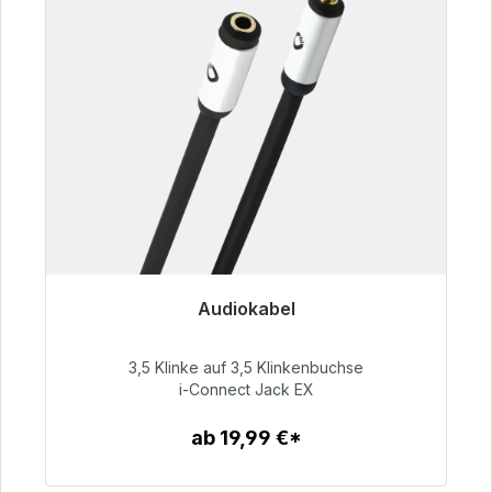
Audiokabel
Sofort versandfertig, Lieferzeit 48h*
3,5 Klinke auf 3,5 Klinkenbuchse
51,99 €
i-Connect Jack EX
ab 19,99 €*
Zum Artikel