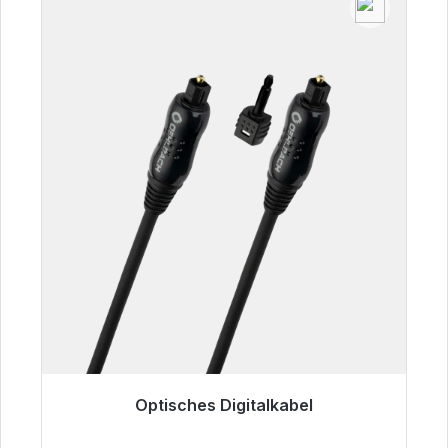
Optisches Digitalkabel
Sofort versandfertig, Lieferzeit 48h*