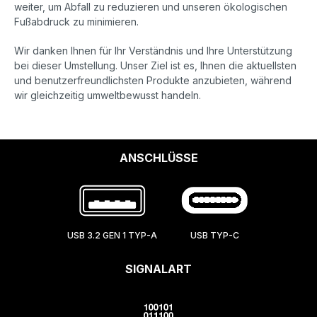
weiter, um Abfall zu reduzieren und unseren ökologischen
Fußabdruck zu minimieren.
Wir danken Ihnen für Ihr Verständnis und Ihre Unterstützung
bei dieser Umstellung. Unser Ziel ist es, Ihnen die aktuellsten
und benutzerfreundlichsten Produkte anzubieten, während
wir gleichzeitig umweltbewusst handeln.
ANSCHLÜSSE
USB 3.2 GEN 1 TYP-A
USB TYP-C
SIGNALART