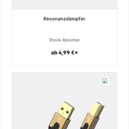
Resonanzdämpfer
Sofort versandfertig, Lieferzeit 48h*
54,99 €
Shock Absorber
ab 4,99 €*
Zum Artikel