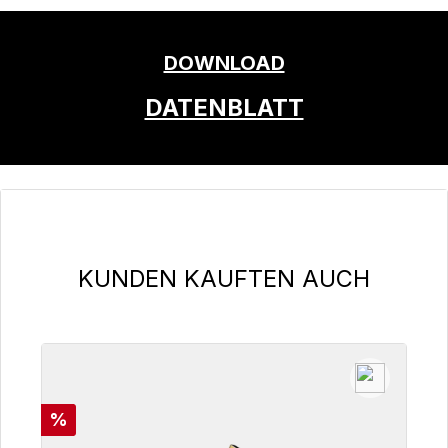
DOWNLOAD
DATENBLATT
Produktgalerie überspringen
KUNDEN KAUFTEN AUCH
Rabatt
%