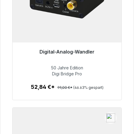
Digital-Analog-Wandler
Sofort versandfertig, Lieferzeit 48h*
50 Jahre Edition
52,84 €
Digi Bridge Pro
52,84 €*
99,00 €*
(46.63% gespart)
Zum Artikel