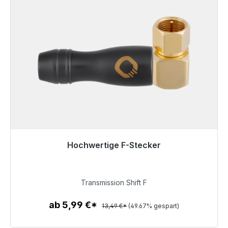
Hochwertige F-Stecker
Sofort versandfertig, Lieferzeit 48h*
6,79 €
Transmission Shift F
ab 5,99 €*
13,49 €*
(49.67% gespart)
Zum Artikel