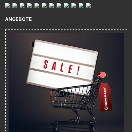
ANGEBOTE