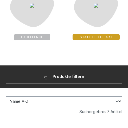
EXCELLENCE
STATE OF THE ART
Produkte filtern
Suchergebnis 7 Artikel