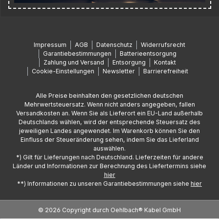
Impressum
AGB
Datenschutz
Widerrufsrecht
Garantiebestimmungen
Batterieentsorgung
Zahlung und Versand
Entsorgung
Kontakt
Cookie-Einstellungen
Newsletter
Barrierefreiheit
Alle Preise beinhalten den gesetzlichen deutschen
Mehrwertsteuersatz. Wenn nicht anders angegeben, fallen
Versandkosten an. Wenn Sie als Lieferort ein EU-Land außerhalb
Deutschlands wählen, wird der entsprechende Steuersatz des
jeweiligen Landes angewendet. Im Warenkorb können Sie den
Einfluss der Steueränderung sehen, indem Sie das Lieferland
auswählen.
*) Gilt für Lieferungen nach Deutschland. Lieferzeiten für andere
Länder und Informationen zur Berechnung des Liefertermins siehe
hier
**) Informationen zu unseren Garantiebestimmungen siehe
hier
© 2026 Copyright durch Oehlbach® Kabel GmbH