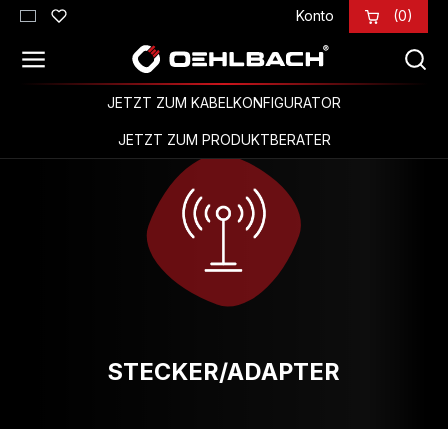
Konto
(0)
Zum Hauptinhalt springen
JETZT ZUM KABELKONFIGURATOR
JETZT ZUM PRODUKTBERATER
STECKER/ADAPTER