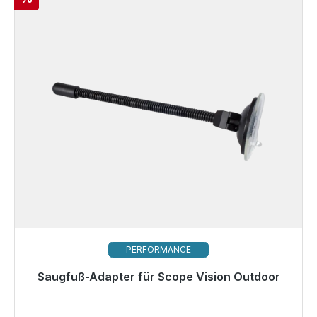
PERFORMANCE
Saugfuß-Adapter für Scope Vision Outdoor
Sofort versandfertig, Lieferzeit 48h*