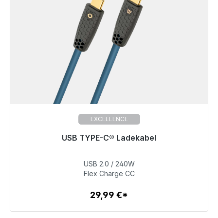
EXCELLENCE
USB TYPE-C® Ladekabel
Sofort versandfertig, Lieferzeit 48h*
USB 2.0 / 240W
29,99 €
Flex Charge CC
29,99 €*
Zum Artikel