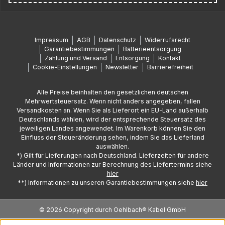
Impressum
AGB
Datenschutz
Widerrufsrecht
Garantiebestimmungen
Batterieentsorgung
Zahlung und Versand
Entsorgung
Kontakt
Cookie-Einstellungen
Newsletter
Barrierefreiheit
Alle Preise beinhalten den gesetzlichen deutschen
Mehrwertsteuersatz. Wenn nicht anders angegeben, fallen
Versandkosten an. Wenn Sie als Lieferort ein EU-Land außerhalb
Deutschlands wählen, wird der entsprechende Steuersatz des
jeweiligen Landes angewendet. Im Warenkorb können Sie den
Einfluss der Steueränderung sehen, indem Sie das Lieferland
auswählen.
*) Gilt für Lieferungen nach Deutschland. Lieferzeiten für andere
Länder und Informationen zur Berechnung des Liefertermins siehe
hier
**) Informationen zu unseren Garantiebestimmungen siehe
hier
© 2026 Copyright durch Oehlbach® Kabel GmbH