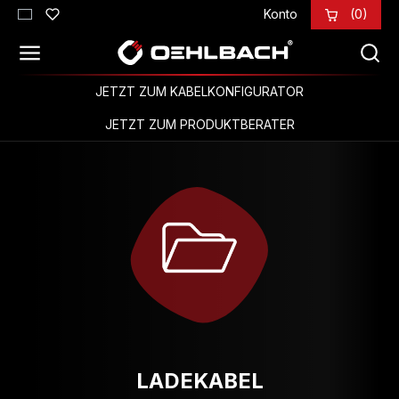
Konto
(0)
Zum Hauptinhalt springen
JETZT ZUM KABELKONFIGURATOR
JETZT ZUM PRODUKTBERATER
LADEKABEL