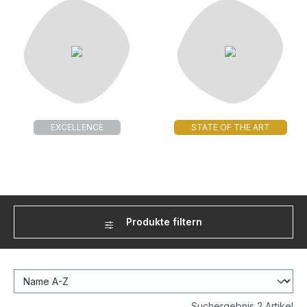
EXCELLENCE
STATE OF THE ART
Produkte filtern
Suchergebnis 2 Artikel