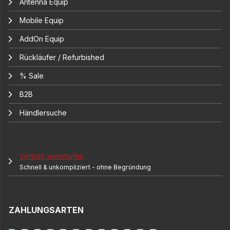
Antenna Equip
Mobile Equip
AddOn Equip
Rückläufer / Refurbished
% Sale
B2B
Händlersuche
Vertrag widerrufen
Schnell & unkompliziert - ohne Begründung
ZAHLUNGSARTEN