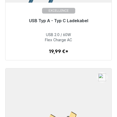
EXCELLENCE
USB Typ A - Typ C Ladekabel
Sofort versandfertig, Lieferzeit 48h*
USB 2.0 / 60W
19,99 €
Flex Charge AC
19,99 €*
Zum Artikel