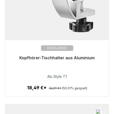
EXCELLENCE
Kopfhörer-Tischhalter aus Aluminium
Sofort versandfertig, Lieferzeit 48h*
18,49 €
Alu Style T1
18,49 €*
36,99 €*
(50.01% gespart)
Zum Artikel