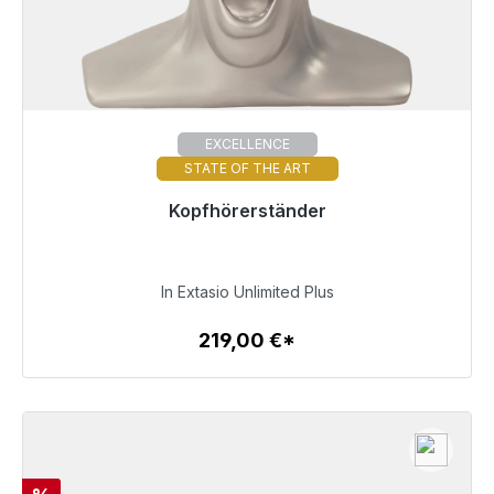
EXCELLENCE
STATE OF THE ART
Kopfhörerständer
Sofort versandfertig, Lieferzeit 48h*
219,00 €
In Extasio Unlimited Plus
219,00 €*
Zum Artikel