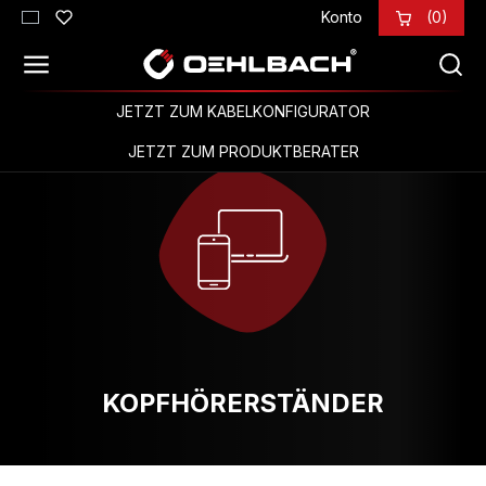
Konto
(0)
Zum Hauptinhalt springen
JETZT ZUM KABELKONFIGURATOR
JETZT ZUM PRODUKTBERATER
KOPFHÖRERSTÄNDER