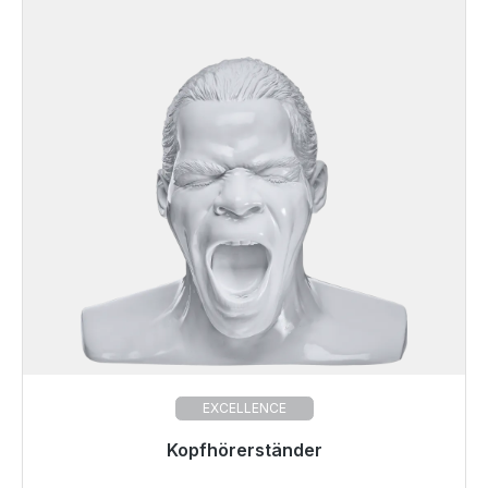
EXCELLENCE
Kopfhörerständer
Sofort versandfertig, Lieferzeit 48h*