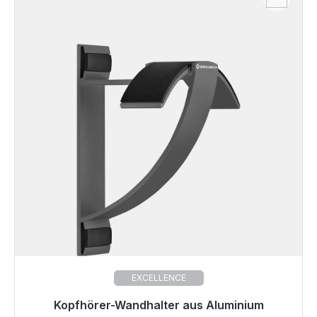
EXCELLENCE
Kopfhörer-Wandhalter aus Aluminium
Sofort versandfertig, Lieferzeit 48h*