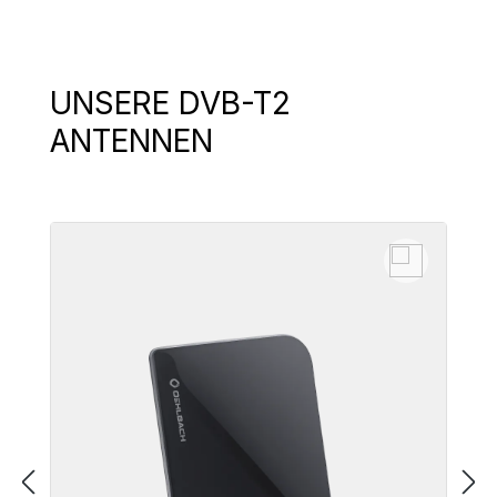
UNSERE DVB-T2
Produktgalerie überspringen
ANTENNEN