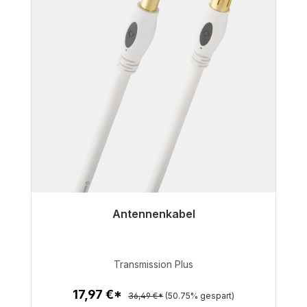
Antennenkabel
Sofort versandfertig, Lieferzeit 48h*
17,97 €
Transmission Plus
17,97 €*
36,49 €*
(50.75% gespart)