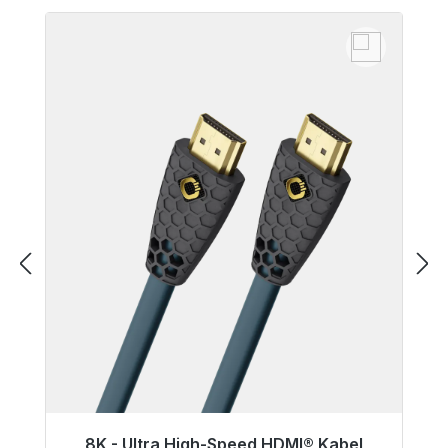
8K - Ultra High-Speed HDMI® Kabel