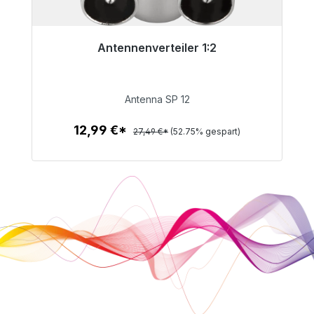
Antennenverteiler 1:2
Sofort versandfertig, Lieferzeit 48h*
12,99 €
Antenna SP 12
12,99 €*
27,49 €*
(52.75% gespart)
Zum Artikel