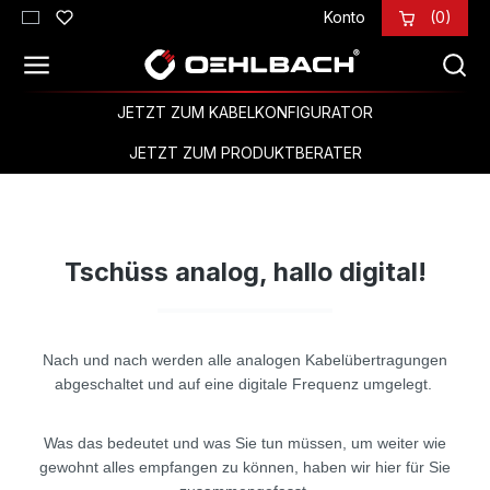
Konto
(0)
Zum Hauptinhalt springen
JETZT ZUM KABELKONFIGURATOR
JETZT ZUM PRODUKTBERATER
Tschüss analog, hallo digital!
Nach und nach werden alle analogen Kabelübertragungen
abgeschaltet und auf eine digitale Frequenz umgelegt.
Was das bedeutet und was Sie tun müssen, um weiter wie
gewohnt alles empfangen zu können, haben wir hier für Sie