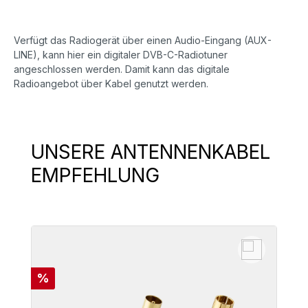
Verfügt das Radiogerät über einen Audio-Eingang (AUX-
LINE), kann hier ein digitaler DVB-C-Radiotuner
angeschlossen werden. Damit kann das digitale
Radioangebot über Kabel genutzt werden.
UNSERE ANTENNENKABEL
Produktgalerie überspringen
EMPFEHLUNG
Rabatt
%