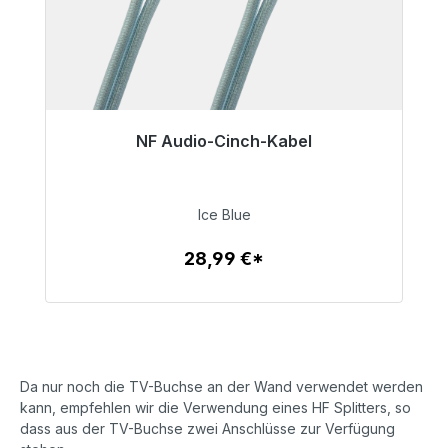
NF Audio-Cinch-Kabel
Bald wieder verfügbar
28,99 €
Ice Blue
28,99 €*
Zum Artikel
Da nur noch die TV-Buchse an der Wand verwendet werden
kann, empfehlen wir die Verwendung eines HF Splitters, so
dass aus der TV-Buchse zwei Anschlüsse zur Verfügung