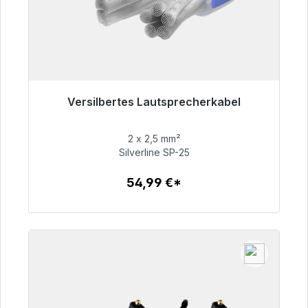
Versilbertes Lautsprecherkabel
Sofort versandfertig, Lieferzeit 48h*
2 x 2,5 mm²
54,99 €
Silverline SP-25
54,99 €*
Zum Artikel