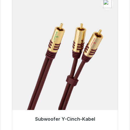
Subwoofer Y-Cinch-Kabel
Sofort versandfertig, Lieferzeit 48h*