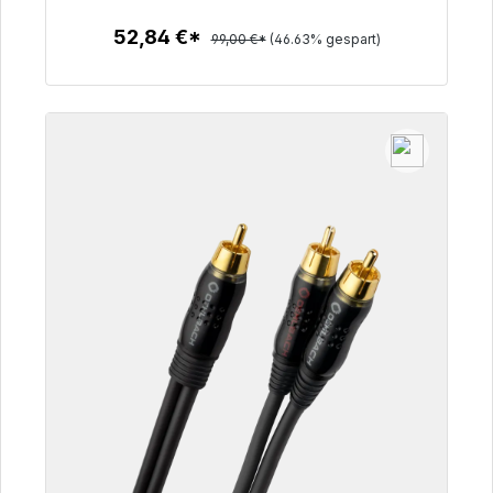
52,84 €*
99,00 €*
(46.63% gespart)
Zum Artikel