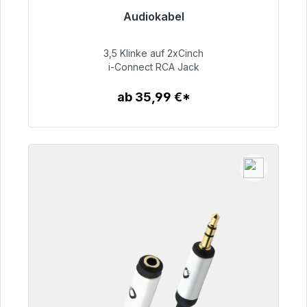
Audiokabel
Sofort versandfertig, Lieferzeit 48h*
3,5 Klinke auf 2xCinch
51,99 €
i-Connect RCA Jack
ab 35,99 €*
Zum Artikel