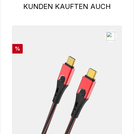
Produktgalerie überspringen
KUNDEN KAUFTEN AUCH
Rabatt
%