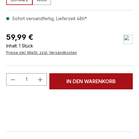
Sofort versandfertig, Lieferzeit 48h*
59,99 €
Inhalt:
1 Stück
Preise inkl. MwSt. zzgl. Versandkosten
Produkt Anzahl: Gib den gewünschten We
IN DEN WARENKORB