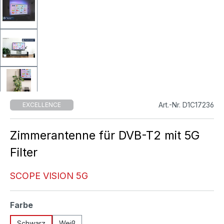
Art.-Nr. D1C17236
EXCELLENCE
Zimmerantenne für DVB-T2 mit 5G
Filter
SCOPE VISION 5G
auswählen
Farbe
Schwarz
Weiß