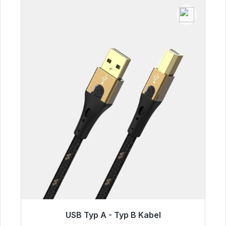
USB Typ A - Typ B Kabel
Sofort versandfertig, Lieferzeit 48h*