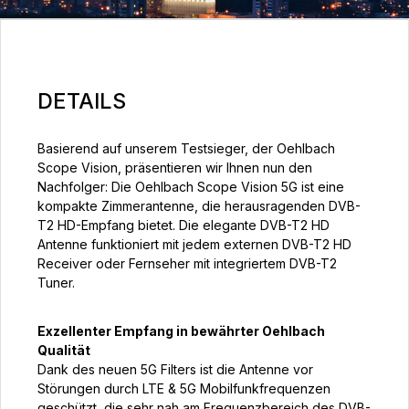
DETAILS
Basierend auf unserem Testsieger, der Oehlbach
Scope Vision, präsentieren wir Ihnen nun den
Nachfolger: Die Oehlbach Scope Vision 5G ist eine
kompakte Zimmerantenne, die herausragenden DVB-
T2 HD-Empfang bietet. Die elegante DVB-T2 HD
Antenne funktioniert mit jedem externen DVB-T2 HD
Receiver oder Fernseher mit integriertem DVB-T2
Tuner.
Exzellenter Empfang in bewährter Oehlbach
Qualität
Dank des neuen 5G Filters ist die Antenne vor
Störungen durch LTE & 5G Mobilfunkfrequenzen
geschützt, die sehr nah am Frequenzbereich des DVB-