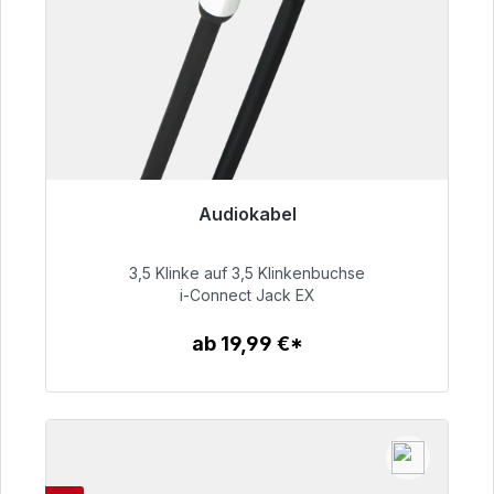
Audiokabel
Sofort versandfertig, Lieferzeit 48h*
3,5 Klinke auf 3,5 Klinkenbuchse
51,99 €
i-Connect Jack EX
ab 19,99 €*
Zum Artikel