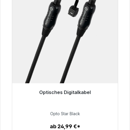
Optisches Digitalkabel
Sofort versandfertig, Lieferzeit 48h*
93,00 €
Opto Star Black
ab 24,99 €*