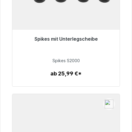
Spikes mit Unterlegscheibe
Sofort versandfertig, Lieferzeit 48h*
51,49 €
Spikes S2000
ab 25,99 €*
Zum Artikel