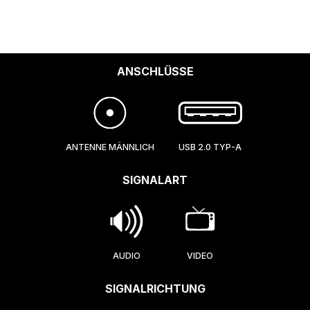
ANSCHLÜSSE
ANTENNE MÄNNLICH
USB 2.0 TYP-A
SIGNALART
AUDIO
VIDEO
SIGNALRICHTUNG