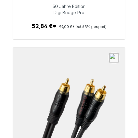
50 Jahre Edition
52,84 €
Digi Bridge Pro
52,84 €*
99,00 €*
(46.63% gespart)
Zum Artikel