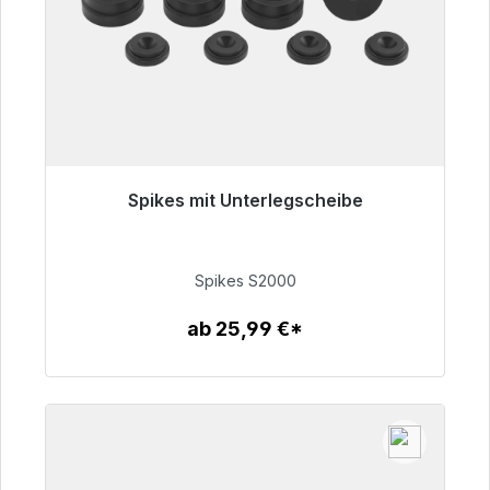
Spikes mit Unterlegscheibe
Sofort versandfertig, Lieferzeit 48h*
51,49 €
Spikes S2000
ab 25,99 €*
Zum Artikel