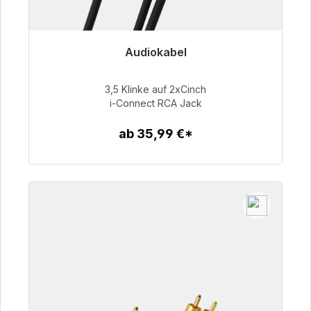
Audiokabel
Sofort versandfertig, Lieferzeit 48h*
3,5 Klinke auf 2xCinch
51,99 €
i-Connect RCA Jack
ab 35,99 €*
Zum Artikel