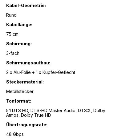
Kabel-Geometrie:
Rund
Kabellänge:
75 cm
Schirmung:
3-fach
Schirmungsaufbau:
2 x Alu-Folie + 1 x Kupfer-Geflecht
Steckermaterial:
Metallstecker
Tonformat:
5.1 DTS HD, DTS-HD Master Audio, DTS:X, Dolby
Atmos, Dolby True HD
Übertragungsrate:
48 Gbps