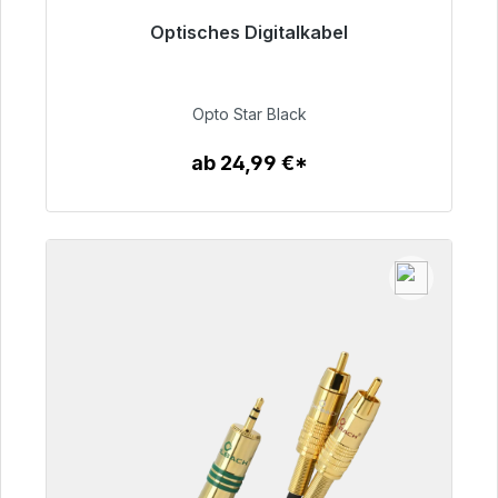
Optisches Digitalkabel
Sofort versandfertig, Lieferzeit 48h*
93,00 €
Opto Star Black
ab 24,99 €*
Zum Artikel