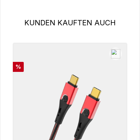
Produktgalerie überspringen
KUNDEN KAUFTEN AUCH
Rabatt
%