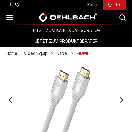
Konto
(0)
Zum Hauptinhalt springen
JETZT ZUM KABELKONFIGURATOR
JETZT ZUM PRODUKTBERATER
Home
Video Equip
Kabel
HDMI