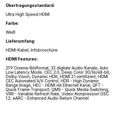
Übertragungsstandard:
Ultra High Speed HDMI
Farbe:
Weiß
Lieferumfang:
HDMI-Kabel, Infobroschüre
HDMI Features:
21:9 Cinema-Bildformat, 32 digitale Audio-Kanäle, Auto
Low Latency Mode, CEC 2.0, Deep Color 30/36/48-bit,
Dolby Vision, Dynamic HDR, HDMI 2.1 zertifiziert, HDMI
CEC Automated A/V Control, HDR - High Dynamic
Range Image, HEC - HDMI mit Ethernet Kanal, QFT -
Quick Frame Transport, QMS - Quick Media Switching,
VRR - Variable Refresh Rate, Video-Kompression DSC
1.2, eARC - Enhanced Audio Return Channel