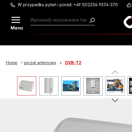
W przypadku pytań i porad: +49 (0)2234 9374-370
Przejdź do głównej zawartości
Menu
Home
sprzęt antenowy
DVB-T2