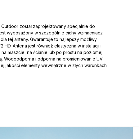
 Outdoor został zaprojektowany specjalnie do
 i jest wyposażony w szczególnie cichy wzmacniacz
la tej anteny. Gwarantuje to najlepszy możliwy
HD. Antena jest również elastyczna w instalacji i
a maszcie, na ścianie lub po prostu na poziomej
ą. Wodoodporna i odporna na promieniowanie UV
ej jakości elementy wewnętrzne w złych warunkach