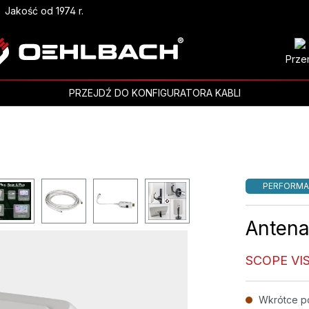
Jakość od 1974 r.
Prze
PRZEJDŹ DO KONFIGURATORA KABLI
PERFORMA
Antena
SCOPE VI
Wkrótce p