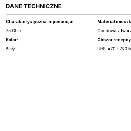
DANE TECHNICZNE
Charakterystyczna impedancja:
Materiał miesz
75 Ohm
Obudowa z twor
Kolor:
Obszar recepcy
Biały
UHF: 470 - 790 