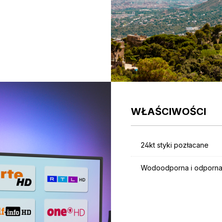
WŁAŚCIWOŚCI
24kt styki pozłacane
Wodoodporna i odporna