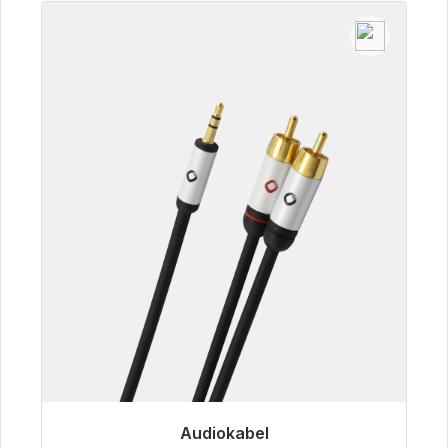
Audiokabel
Klaar voor onmiddellijke verzending, levertijd