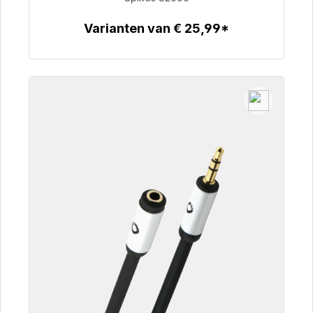
€ 51,49
Varianten van € 25,99*
Details