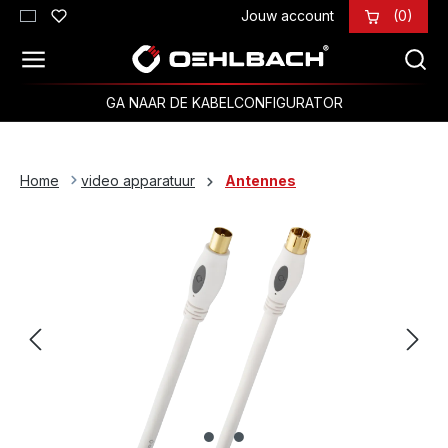
Jouw account
(0)
Ga naar de hoofdinhoud
GA NAAR DE KABELCONFIGURATOR
Home
video apparatuur
Antennes