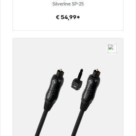
Silverline SP-25
€ 54,99
€ 54,99*
Details