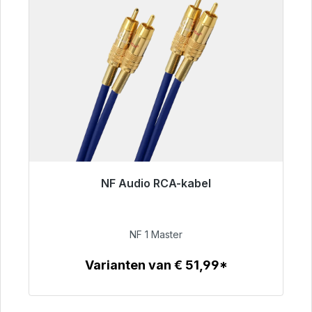
NF Audio RCA-kabel
Klaar voor onmiddellijke verzending, levertijd
48 uur*
NF 1 Master
€ 99,00
Varianten van € 51,99*
Details