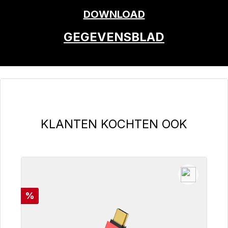
DOWNLOAD
GEGEVENSBLAD
Productgalerij overslaan
KLANTEN KOCHTEN OOK
Korting
%