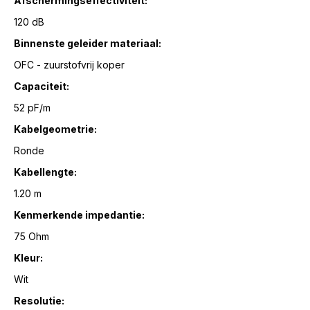
Afschermingseffectiviteit:
120 dB
Binnenste geleider materiaal:
OFC - zuurstofvrij koper
Capaciteit:
52 pF/m
Kabelgeometrie:
Ronde
Kabellengte:
1.20 m
Kenmerkende impedantie:
75 Ohm
Kleur:
Wit
Resolutie: