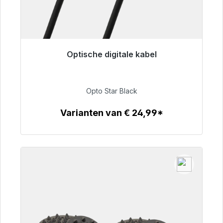
Optische digitale kabel
Klaar voor onmiddellijke verzending, levertijd
48 uur*
Opto Star Black
€ 93,00
Varianten van € 24,99*
Details