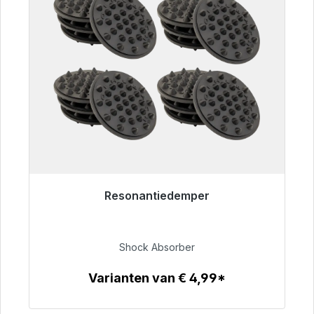
Resonantiedemper
Klaar voor onmiddellijke verzending, levertijd
48 uur*
Shock Absorber
€ 54,99
Varianten van € 4,99*
Details