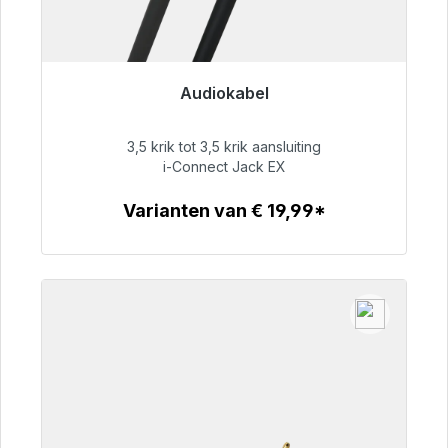
Audiokabel
Klaar voor onmiddellijke verzending, levertijd
48 uur*
3,5 krik tot 3,5 krik aansluiting
i-Connect Jack EX
€ 51,99
Varianten van € 19,99*
Details