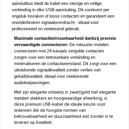
aansluitbus biedt de kabel een stevige en veilige
verbinding in elke USB-aansluiting. Dit voorkomt per
ongeluk losraken of losse contacten en garandeert een
ononderbroken signaaloverdracht - ideaal voor
professioneel en veeleisend gebruik.
Maximale contactbetrouwbaarheid dankzij precisie
vervaardigde connectoren:
De robuuste metalen
connectoren met 24-karaats vergulde contacten
zorgen voor een betrouwbare verbinding en
minimaliseren de contactweerstand. Dit zorgt voor een
uitstekende signaalkwaliteit zonder verlies van
geluidskwaliteit, ideaal voor veeleisende
audiotoepassingen.
Met zijn elegante ontwerp in zwart/
gold
met elegante
metalen stekkers en hoogwaardige afwerking, is
deze premium USB-kabel de ideale keuze voor
iedereen die de hoogste normen van
betrouwbaarheid en duurzaamheid eist zonder in te
leveren op kwaliteit.