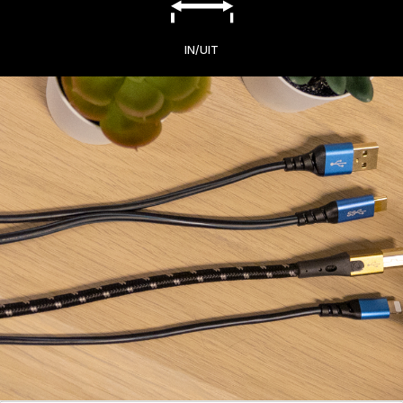
IN/UIT