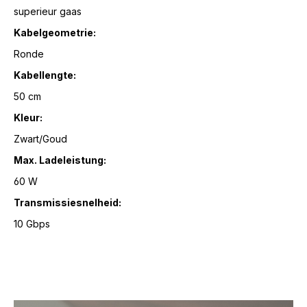
superieur gaas
Kabelgeometrie:
Ronde
Kabellengte:
50 cm
Kleur:
Zwart/Goud
Max. Ladeleistung:
60 W
Transmissiesnelheid:
10 Gbps