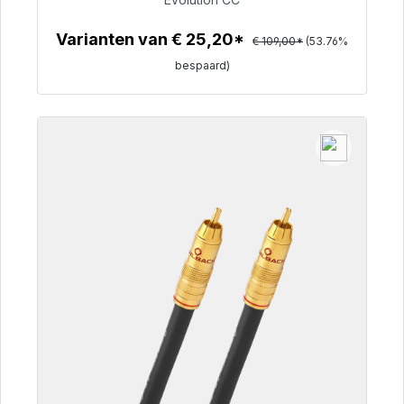
€ 50,40
Varianten van € 25,20*
€ 109,00*
(53.76%
bespaard)
Details