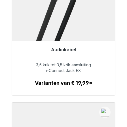
Audiokabel
Klaar voor onmiddellijke verzending, levertijd
48 uur*
3,5 krik tot 3,5 krik aansluiting
i-Connect Jack EX
€ 51,99
Varianten van € 19,99*
Details