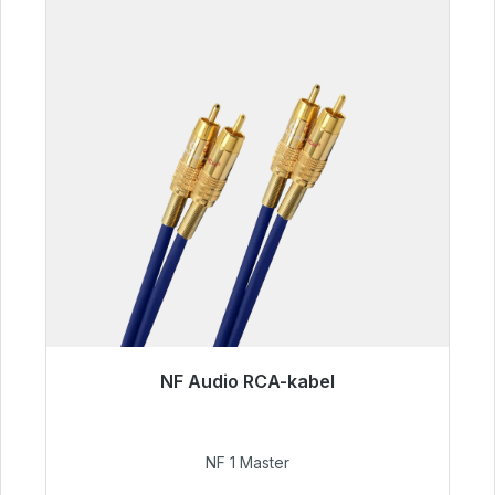
NF Audio RCA-kabel
Klaar voor onmiddellijke verzending, levertijd
48 uur*
NF 1 Master
€ 99,00