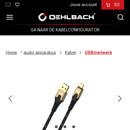
Jouw account
(0)
Ga naar de hoofdinhoud
GA NAAR DE KABELCONFIGURATOR
Home
audio apparatuur
Kabel
USB/netwerk