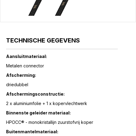
TECHNISCHE GEGEVENS
Aansluitmateriaal:
Metalen connector
Afscherming:
driedubbel
Afschermingsconstructie:
2 x aluminiumfolie + 1 x kopervlechtwerk
Binnenste geleider materiaal:
HPOCC® - monokristallijn zuurstofvrij koper
Buitenmantelmateriaal: