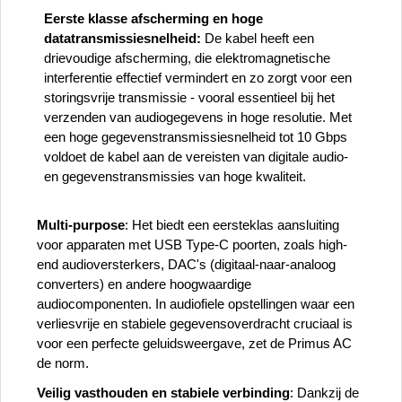
Eerste klasse afscherming en hoge
datatransmissiesnelheid:
De kabel heeft een
drievoudige afscherming, die elektromagnetische
interferentie effectief vermindert en zo zorgt voor een
storingsvrije transmissie - vooral essentieel bij het
verzenden van audiogegevens in hoge resolutie. Met
een hoge gegevenstransmissiesnelheid tot 10 Gbps
voldoet de kabel aan de vereisten van digitale audio-
en gegevenstransmissies van hoge kwaliteit.
Multi-purpose
: Het biedt een eersteklas aansluiting
voor apparaten met USB Type-C poorten, zoals high-
end audioversterkers, DAC's (digitaal-naar-analoog
converters) en andere hoogwaardige
audiocomponenten. In audiofiele opstellingen waar een
verliesvrije en stabiele gegevensoverdracht cruciaal is
voor een perfecte geluidsweergave, zet de Primus AC
de norm.
Veilig vasthouden en stabiele verbinding
: Dankzij de