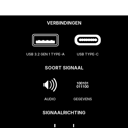
VERBINDINGEN
USB 3.2 GEN 1 TYPE-A
USB TYPE-C
SOORT SIGNAAL
AUDIO
GEGEVENS
SIGNAALRICHTING