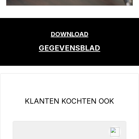
DOWNLOAD
GEGEVENSBLAD
Productgalerij overslaan
KLANTEN KOCHTEN OOK