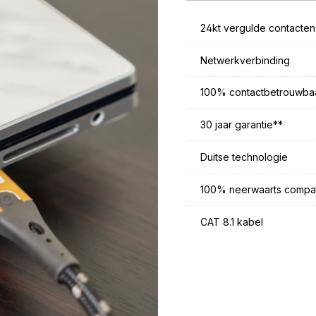
24kt vergulde contacten
Netwerkverbinding
100% contactbetrouwba
30 jaar garantie**
Duitse technologie
100% neerwaarts compat
CAT 8.1 kabel