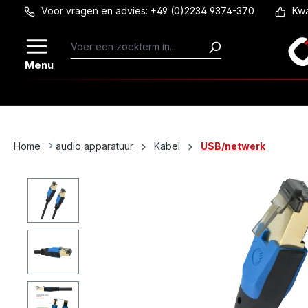
Voor vragen en advies: +49 (0)2234 9374-370
Kwa
Ga naar de hoofdinhoud
Menu
Home
audio apparatuur
Kabel
USB/netwerk