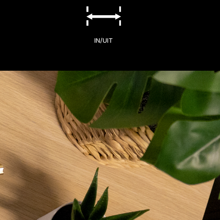
IN/UIT