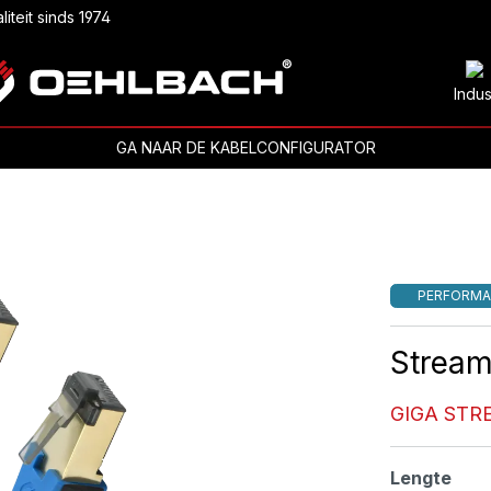
liteit sinds 1974
Indus
GA NAAR DE KABELCONFIGURATOR
PERFORMA
Stream
GIGA STR
Selecteer
Lengte