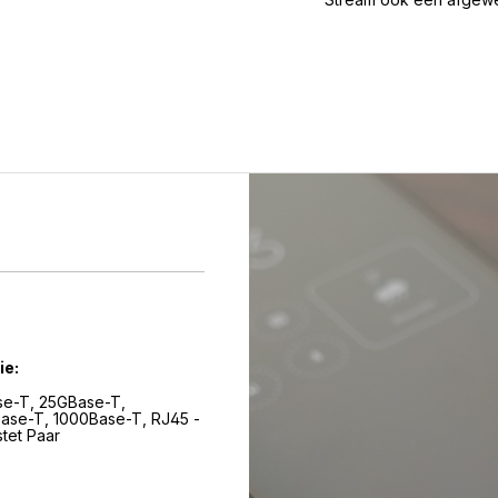
ie:
Paar, Twistet Paar