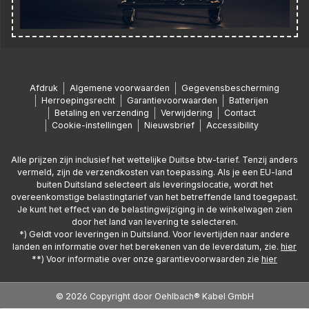
Afdruk
Algemene voorwaarden
Gegevensbescherming
Herroepingsrecht
Garantievoorwaarden
Batterijen
Betaling en verzending
Verwijdering
Contact
Cookie-instellingen
Nieuwsbrief
Accessibility
Alle prijzen zijn inclusief het wettelijke Duitse btw-tarief. Tenzij anders
vermeld, zijn de verzendkosten van toepassing. Als je een EU-land
buiten Duitsland selecteert als leveringslocatie, wordt het
overeenkomstige belastingtarief van het betreffende land toegepast.
Je kunt het effect van de belastingwijziging in de winkelwagen zien
door het land van levering te selecteren.
*) Geldt voor leveringen in Duitsland. Voor levertijden naar andere
landen en informatie over het berekenen van de leverdatum, zie.
hier
**) Voor informatie over onze garantievoorwaarden zie
hier
© 2026 Copyright door Oehlbach® Kabel GmbH