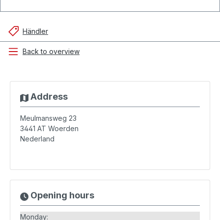
Händler
Back to overview
Address
Meulmansweg 23
3441 AT
Woerden
Nederland
Opening hours
Monday: