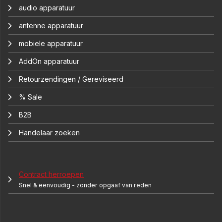
audio apparatuur
antenne apparatuur
mobiele apparatuur
AddOn apparatuur
Retourzendingen / Gereviseerd
% Sale
B2B
Handelaar zoeken
Contract herroepen
Snel & eenvoudig - zonder opgaaf van reden