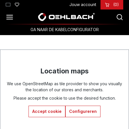
Jouw account
(0)
Ga naar de hoofdinhoud
GA NAAR DE KABELCONFIGURATOR
Location maps
We use OpenStreetMap as tile provider to show you visually
the location of our stores and merchants.
Please accept the cookie to use the desired function.
Accept cookie
Configureren