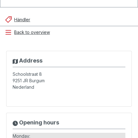
Händler
Back to overview
Address
Schoolstraat 8
9251 JR
Burgum
Nederland
Opening hours
Monday: