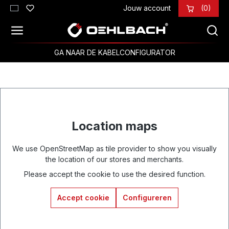
Jouw account
(0)
Ga naar de hoofdinhoud
GA NAAR DE KABELCONFIGURATOR
Location maps
We use OpenStreetMap as tile provider to show you visually
the location of our stores and merchants.
Please accept the cookie to use the desired function.
Accept cookie
Configureren