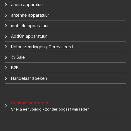
audio apparatuur
antenne apparatuur
mobiele apparatuur
AddOn apparatuur
Retourzendingen / Gereviseerd
% Sale
B2B
Handelaar zoeken
Contract herroepen
Snel & eenvoudig - zonder opgaaf van reden