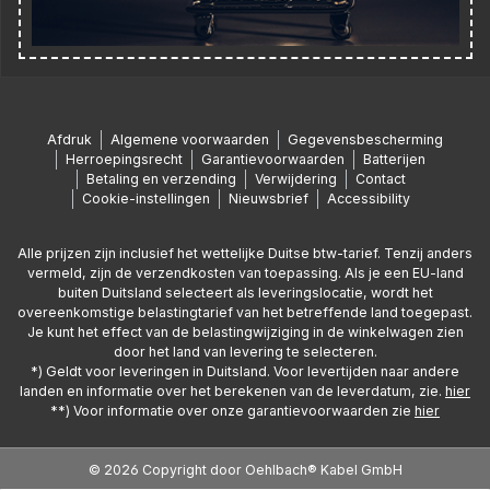
Afdruk
Algemene voorwaarden
Gegevensbescherming
Herroepingsrecht
Garantievoorwaarden
Batterijen
Betaling en verzending
Verwijdering
Contact
Cookie-instellingen
Nieuwsbrief
Accessibility
Alle prijzen zijn inclusief het wettelijke Duitse btw-tarief. Tenzij anders
vermeld, zijn de verzendkosten van toepassing. Als je een EU-land
buiten Duitsland selecteert als leveringslocatie, wordt het
overeenkomstige belastingtarief van het betreffende land toegepast.
Je kunt het effect van de belastingwijziging in de winkelwagen zien
door het land van levering te selecteren.
*) Geldt voor leveringen in Duitsland. Voor levertijden naar andere
landen en informatie over het berekenen van de leverdatum, zie.
hier
**) Voor informatie over onze garantievoorwaarden zie
hier
© 2026 Copyright door Oehlbach® Kabel GmbH