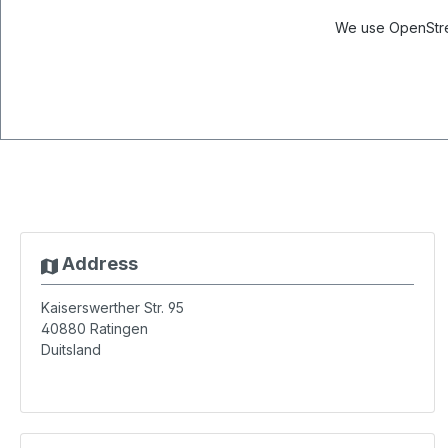
We use OpenStree
Address
Kaiserswerther Str. 95
40880
Ratingen
Duitsland