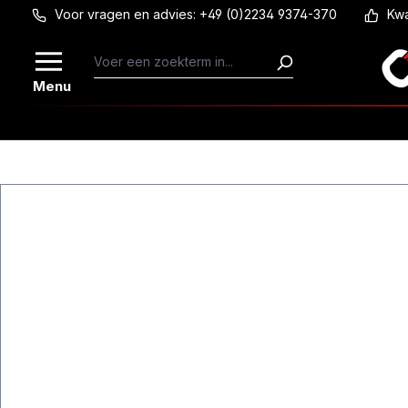
Voor vragen en advies: +49 (0)2234 9374-370
Kwa
Ga naar de hoofdinhoud
Menu