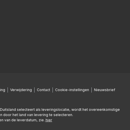
ing
Verwijdering
Contact
Cookie-instellingen
Nieuwsbrief
en Duitsland selecteert als leveringslocatie, wordt het overeenkomstige
n door het land van levering te selecteren.
nen van de leverdatum, zie.
hier