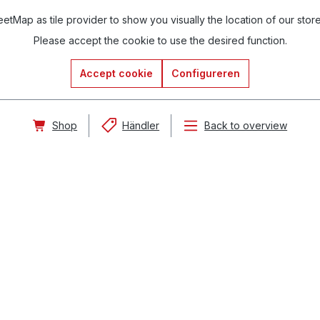
tMap as tile provider to show you visually the location of our stor
Please accept the cookie to use the desired function.
Accept cookie
Configureren
Shop
Händler
Back to overview