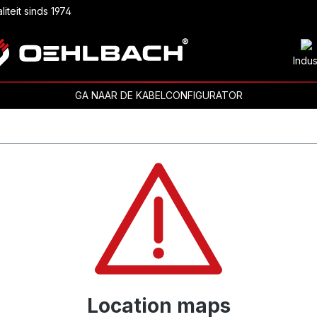
liteit sinds 1974
Indus
GA NAAR DE KABELCONFIGURATOR
Location maps