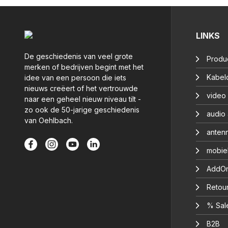
LINKS
De geschiedenis van veel grote
Produ
merken of bedrijven begint met het
Kabelc
idee van een persoon die iets
nieuws creëert of het vertrouwde
video
naar een geheel nieuw niveau tilt -
zo ook de 50-jarige geschiedenis
audio
van Oehlbach.
anten
mobie
AddOn
Retou
% Sal
B2B