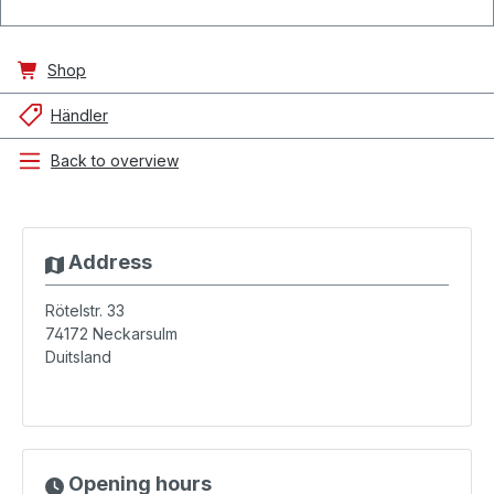
Shop
Händler
Back to overview
Address
Rötelstr. 33
74172
Neckarsulm
Duitsland
Opening hours