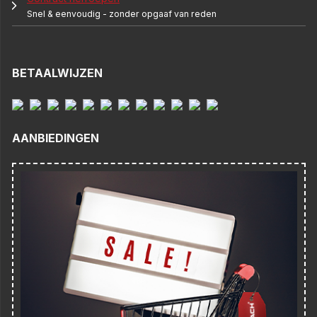
Snel & eenvoudig - zonder opgaaf van reden
BETAALWIJZEN
AANBIEDINGEN