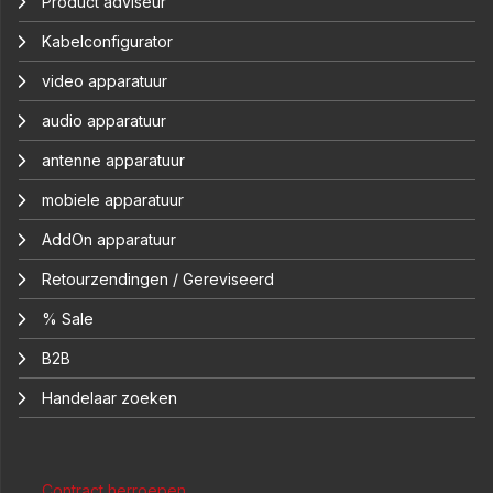
Product adviseur
Kabelconfigurator
video apparatuur
audio apparatuur
antenne apparatuur
mobiele apparatuur
AddOn apparatuur
Retourzendingen / Gereviseerd
% Sale
B2B
Handelaar zoeken
Contract herroepen