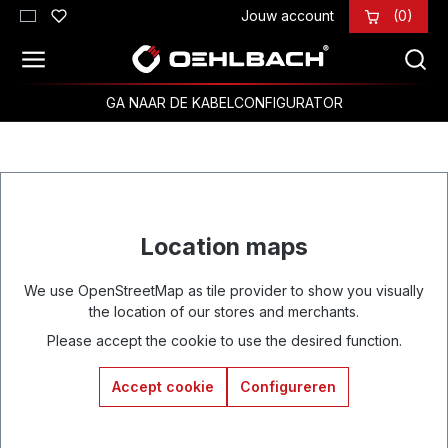
Jouw account
(0)
Ga naar de hoofdinhoud
GA NAAR DE KABELCONFIGURATOR
Location maps
We use OpenStreetMap as tile provider to show you visually
the location of our stores and merchants.
Please accept the cookie to use the desired function.
Accept cookie
Configureren