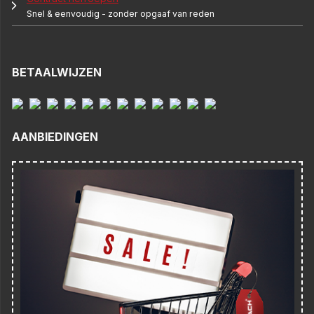
Snel & eenvoudig - zonder opgaaf van reden
BETAALWIJZEN
AANBIEDINGEN