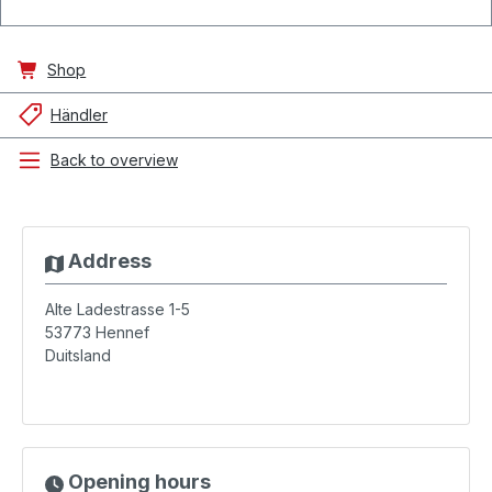
Shop
Händler
Back to overview
Address
Alte Ladestrasse 1-5
53773
Hennef
Duitsland
Opening hours