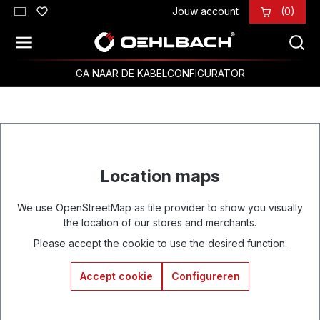
Jouw account
(0)
Ga naar de hoofdinhoud
GA NAAR DE KABELCONFIGURATOR
Location maps
We use OpenStreetMap as tile provider to show you visually
the location of our stores and merchants.
Please accept the cookie to use the desired function.
Accept cookie
Configureren