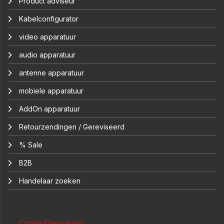
Product adviseur
Kabelconfigurator
video apparatuur
audio apparatuur
antenne apparatuur
mobiele apparatuur
AddOn apparatuur
Retourzendingen / Gereviseerd
% Sale
B2B
Handelaar zoeken
Contract herroepen