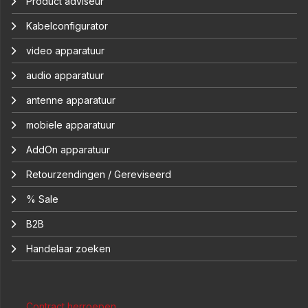
Product adviseur
Kabelconfigurator
video apparatuur
audio apparatuur
antenne apparatuur
mobiele apparatuur
AddOn apparatuur
Retourzendingen / Gereviseerd
% Sale
B2B
Handelaar zoeken
Contract herroepen