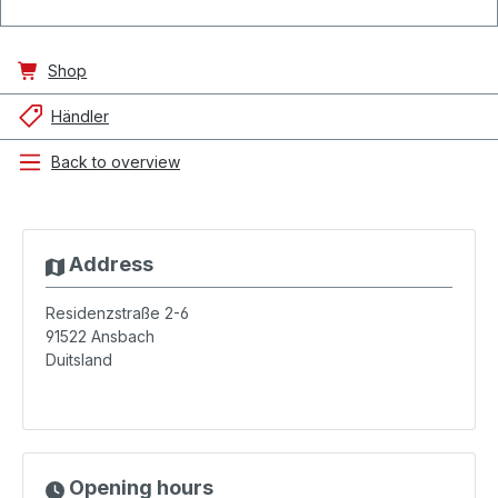
Shop
Händler
Back to overview
Address
Residenzstraße 2-6
91522
Ansbach
Duitsland
Opening hours