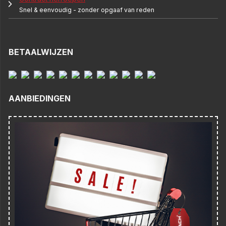
Snel & eenvoudig - zonder opgaaf van reden
BETAALWIJZEN
AANBIEDINGEN