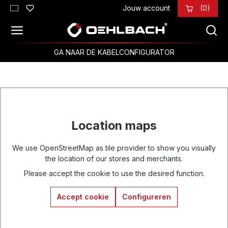
Jouw account
(0)
Ga naar de hoofdinhoud
GA NAAR DE KABELCONFIGURATOR
Location maps
We use OpenStreetMap as tile provider to show you visually
the location of our stores and merchants.
Please accept the cookie to use the desired function.
Accept cookie
Configureren