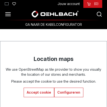
Jouw account
(0)
Ga naar de hoofdinhoud
GA NAAR DE KABELCONFIGURATOR
Location maps
We use OpenStreetMap as tile provider to show you visually
the location of our stores and merchants.
Please accept the cookie to use the desired function.
Accept cookie
Configureren