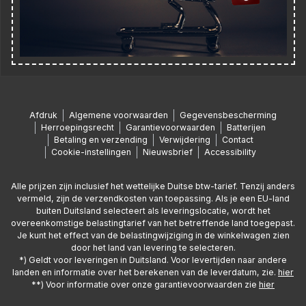
Afdruk
Algemene voorwaarden
Gegevensbescherming
Herroepingsrecht
Garantievoorwaarden
Batterijen
Betaling en verzending
Verwijdering
Contact
Cookie-instellingen
Nieuwsbrief
Accessibility
Alle prijzen zijn inclusief het wettelijke Duitse btw-tarief. Tenzij anders
vermeld, zijn de verzendkosten van toepassing. Als je een EU-land
buiten Duitsland selecteert als leveringslocatie, wordt het
overeenkomstige belastingtarief van het betreffende land toegepast.
Je kunt het effect van de belastingwijziging in de winkelwagen zien
door het land van levering te selecteren.
*) Geldt voor leveringen in Duitsland. Voor levertijden naar andere
landen en informatie over het berekenen van de leverdatum, zie.
hier
**) Voor informatie over onze garantievoorwaarden zie
hier