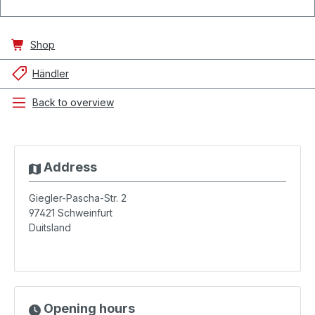
Shop
Händler
Back to overview
Address
Giegler-Pascha-Str. 2
97421
Schweinfurt
Duitsland
Opening hours