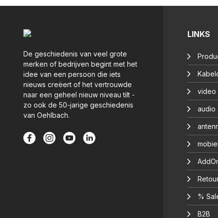
LINKS
De geschiedenis van veel grote
Produ
merken of bedrijven begint met het
Kabelc
idee van een persoon die iets
nieuws creëert of het vertrouwde
video
naar een geheel nieuw niveau tilt -
zo ook de 50-jarige geschiedenis
audio
van Oehlbach.
anten
mobie
AddOn
Retou
% Sal
B2B