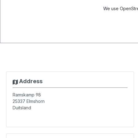
We use OpenStree
Address
Ramskamp 98
25337
Elmshorn
Duitsland