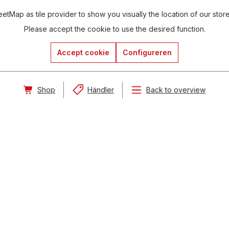
tMap as tile provider to show you visually the location of our stor
Please accept the cookie to use the desired function.
Accept cookie
Configureren
Shop
Händler
Back to overview