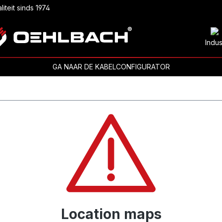
liteit sinds 1974
Indus
GA NAAR DE KABELCONFIGURATOR
Location maps