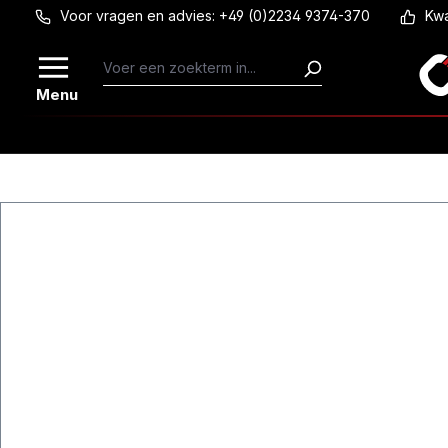
Voor vragen en advies: +49 (0)2234 9374-370
Kwa
Ga naar de hoofdinhoud
Menu