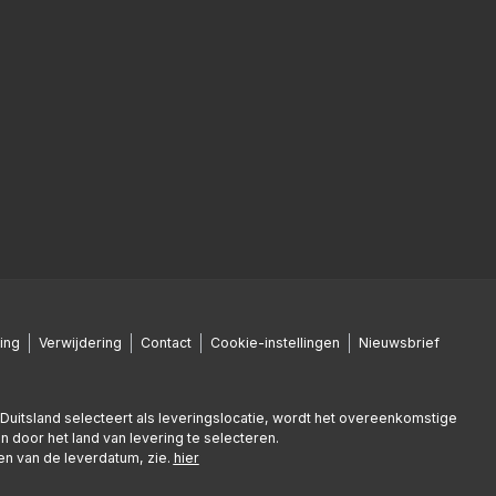
ing
Verwijdering
Contact
Cookie-instellingen
Nieuwsbrief
en Duitsland selecteert als leveringslocatie, wordt het overeenkomstige
n door het land van levering te selecteren.
nen van de leverdatum, zie.
hier