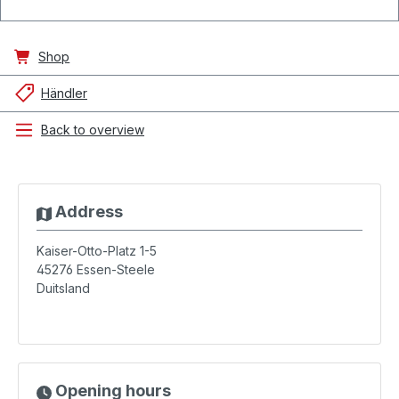
Shop
Händler
Back to overview
Address
Kaiser-Otto-Platz 1-5
45276
Essen-Steele
Duitsland
Opening hours