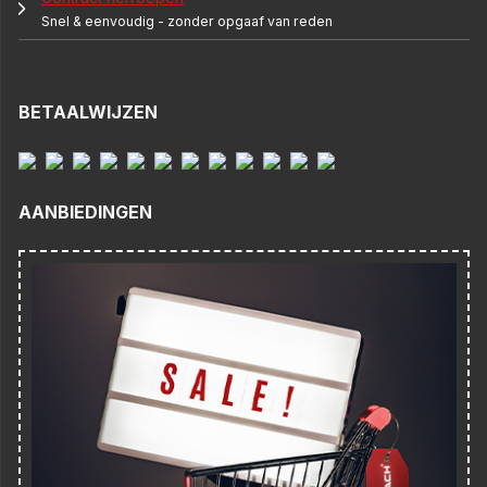
Snel & eenvoudig - zonder opgaaf van reden
BETAALWIJZEN
AANBIEDINGEN