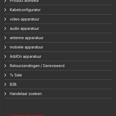
Product adviseur
Kabelconfigurator
video apparatuur
audio apparatuur
antenne apparatuur
mobiele apparatuur
AddOn apparatuur
Retourzendingen / Gereviseerd
% Sale
B2B
Handelaar zoeken
Contract herroepen