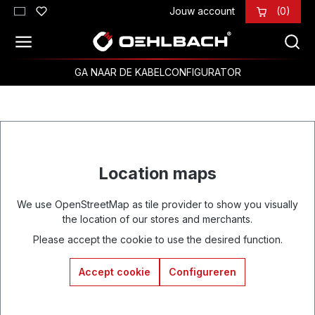
Jouw account
(0)
Ga naar de hoofdinhoud
GA NAAR DE KABELCONFIGURATOR
Location maps
We use OpenStreetMap as tile provider to show you visually
the location of our stores and merchants.
Please accept the cookie to use the desired function.
Accept cookie
Configureren