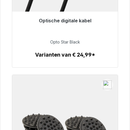
Optische digitale kabel
Klaar voor onmiddellijke verzending, levertijd
48 uur*
Opto Star Black
€ 93,00
Varianten van € 24,99*
Details