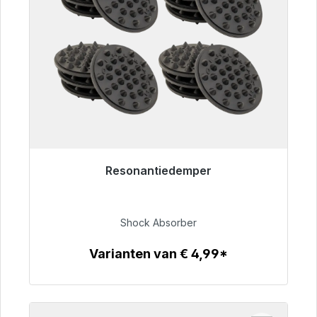
Resonantiedemper
Klaar voor onmiddellijke verzending, levertijd
48 uur*
Shock Absorber
€ 54,99
Varianten van € 4,99*
Details