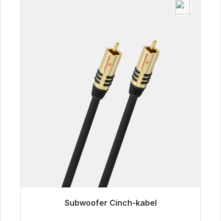
Subwoofer Cinch-kabel
Klaar voor onmiddellijke verzending, levertijd
48 uur*