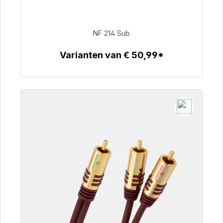
Klaar voor onmiddellijke verzending, levertijd
48 uur*
NF 214 Sub
€ 94,00
Varianten van € 50,99*
Details