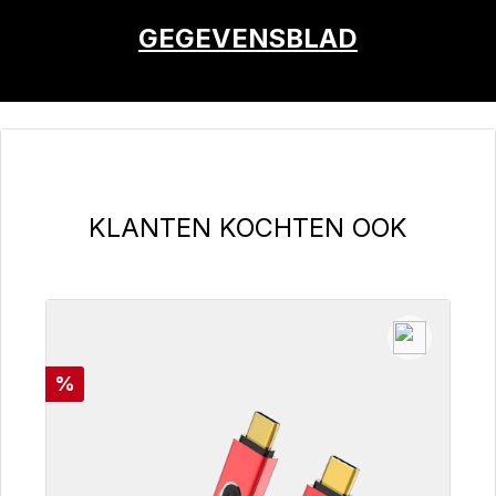
GEGEVENSBLAD
Productgalerij overslaan
KLANTEN KOCHTEN OOK
Korting
%