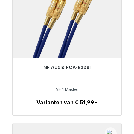
NF Audio RCA-kabel
Klaar voor onmiddellijke verzending, levertijd
48 uur*
NF 1 Master
€ 99,00
Varianten van € 51,99*
Details