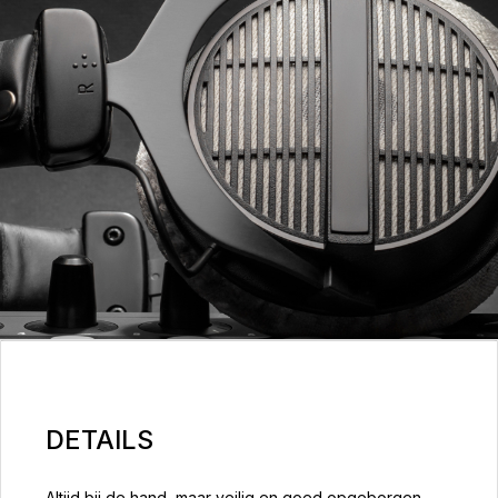
DETAILS
Altijd bij de hand, maar veilig en goed opgeborgen -