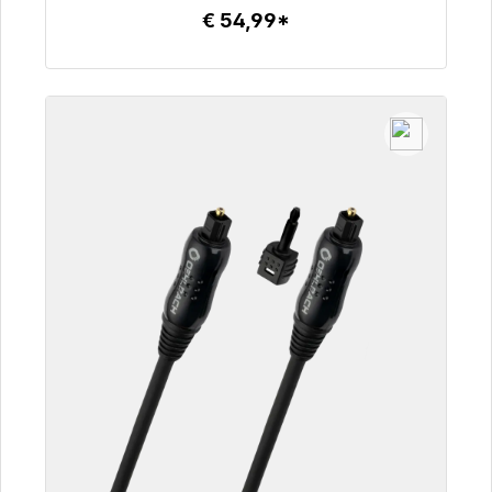
€ 54,99*
Details