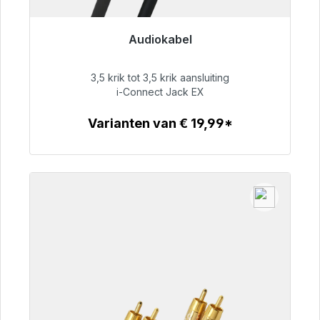
Audiokabel
Klaar voor onmiddellijke verzending, levertijd
48 uur*
3,5 krik tot 3,5 krik aansluiting
i-Connect Jack EX
€ 51,99
Varianten van € 19,99*
Details