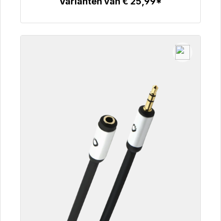
Varianten van € 25,99*
Details