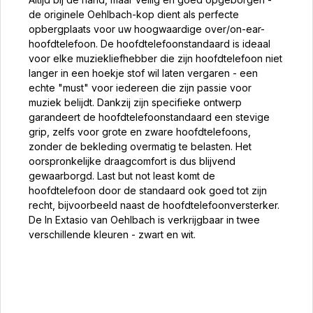
de originele Oehlbach-kop dient als perfecte
opbergplaats voor uw hoogwaardige over/on-ear-
hoofdtelefoon. De hoofdtelefoonstandaard is ideaal
voor elke muziekliefhebber die zijn hoofdtelefoon niet
langer in een hoekje stof wil laten vergaren - een
echte "must" voor iedereen die zijn passie voor
muziek belijdt. Dankzij zijn specifieke ontwerp
garandeert de hoofdtelefoonstandaard een stevige
grip, zelfs voor grote en zware hoofdtelefoons,
zonder de bekleding overmatig te belasten. Het
oorspronkelijke draagcomfort is dus blijvend
gewaarborgd. Last but not least komt de
hoofdtelefoon door de standaard ook goed tot zijn
recht, bijvoorbeeld naast de hoofdtelefoonversterker.
De In Extasio van Oehlbach is verkrijgbaar in twee
verschillende kleuren - zwart en wit.