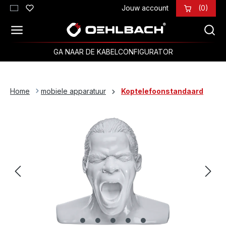
Jouw account
(0)
Ga naar de hoofdinhoud
GA NAAR DE KABELCONFIGURATOR
Home
mobiele apparatuur
Koptelefoonstandaard