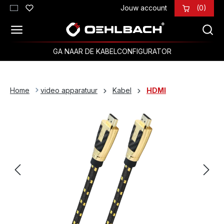
Jouw account
(0)
Ga naar de hoofdinhoud
GA NAAR DE KABELCONFIGURATOR
Home
video apparatuur
Kabel
HDMI