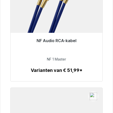
NF Audio RCA-kabel
Klaar voor onmiddellijke verzending, levertijd
48 uur*
NF 1 Master
€ 99,00
Varianten van € 51,99*
Details