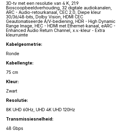
3D-tv met een resolutie van 4 K, 21:9
Bioscoopbeeldverhouding, 32 digitale audiokanalen,
ARC - Audio-retourkanaal, CEC 2,0, Diepe kleur
30/36/48-bits, Dolby Vision, HDMI CEC
Geautomatiseerde A/V-bediening, HDR - High Dynamic
Range Image, HEC - HDMI met Ethernet-kanaal, eARC -
Enhanced Audio Return Channel, x.v.-kleur - Extra
kleurruimte
Kabelgeometrie:
Ronde
Kabellengte:
75 cm
Kleur:
Zwart
Resolutie:
8K UHD 60Hz, UHD 4K UHD 120Hz
Transmissiesnelheid:
48 Gbps