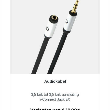
Audiokabel
Klaar voor onmiddellijke verzending, levertijd
48 uur*
3,5 krik tot 3,5 krik aansluiting
i-Connect Jack EX
€ 51,99