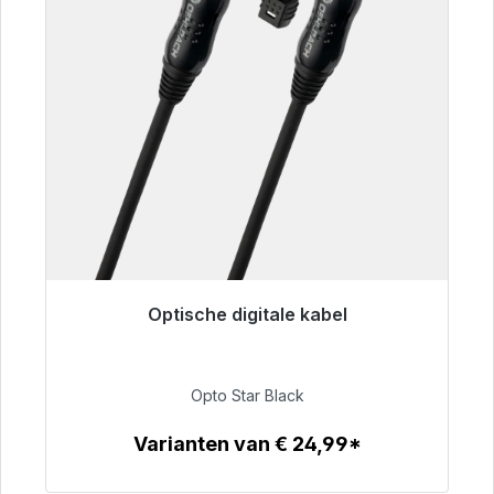
Optische digitale kabel
Klaar voor onmiddellijke verzending, levertijd
48 uur*
Opto Star Black
€ 93,00
Varianten van € 24,99*
Details