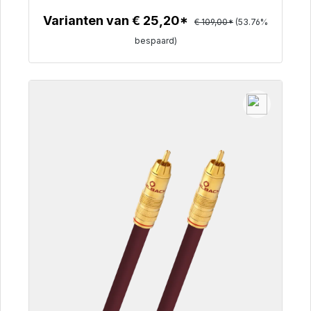
€ 50,40
Varianten van € 25,20*
€ 109,00*
(53.76%
bespaard)
Details