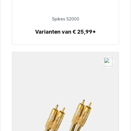
48 uur*
Spikes S2000
€ 51,49
Varianten van € 25,99*
Details