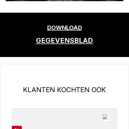
DOWNLOAD
GEGEVENSBLAD
Productgalerij overslaan
KLANTEN KOCHTEN OOK