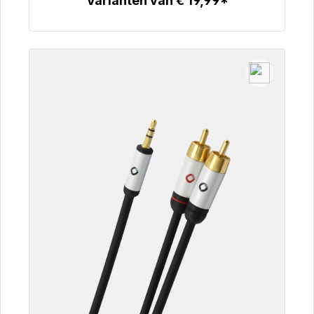
Varianten van € 19,99*
Details