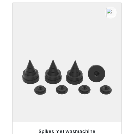
Spikes met wasmachine
Klaar voor onmiddellijke verzending, levertijd