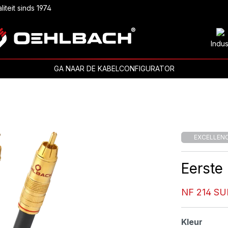
liteit sinds 1974
Indus
GA NAAR DE KABELCONFIGURATOR
EXCELLEN
Eerste
NF 214 SU
Selecteer
Kleur