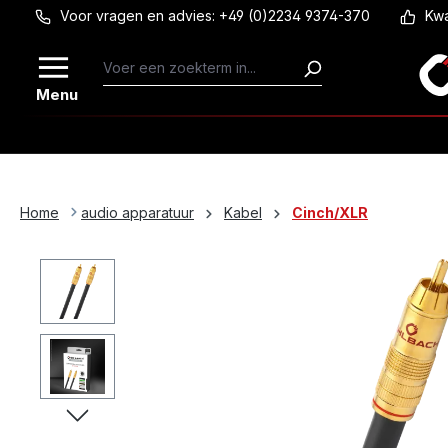
Voor vragen en advies: +49 (0)2234 9374-370
Kwa
Ga naar de hoofdinhoud
Menu
Home
audio apparatuur
Kabel
Cinch/XLR