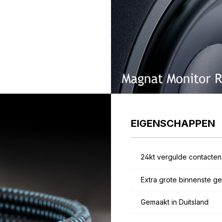
EIGENSCHAPPEN
24kt vergulde contacten
Extra grote binnenste g
Gemaakt in Duitsland