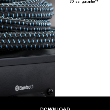
30 jaar garantie**
DOWNLOAD