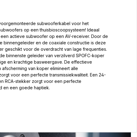
 voorgemonteerde subwooferkabel voor het
 subwoofers op een thuisbioscoopsysteem! Ideaal
n een actieve subwoofer op een AV-receiver. Door de
 binnengeleider en de coaxiale constructie is deze
r geschikt voor de overdracht van lage frequenties.
de binnenste geleider van verzilverd SPOFC-koper
ige en krachtige basweergave. De effectieve
afscherming van koper elimineert alle
 zorgt voor een perfecte transmissiekwaliteit. Een 24-
en RCA-stekker zorgt voor een perfecte
d en een goede haptiek.