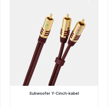
Subwoofer Y-Cinch-kabel
Klaar voor onmiddellijke verzending, levertijd
48 uur*