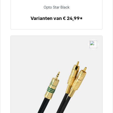
Opto Star Black
€ 93,00
Varianten van € 24,99*
Details