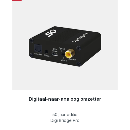
Digitaal-naar-analoog omzetter
Klaar voor onmiddellijke verzending, levertijd
48 uur*
50 jaar editie
Digi Bridge Pro
€ 52,84