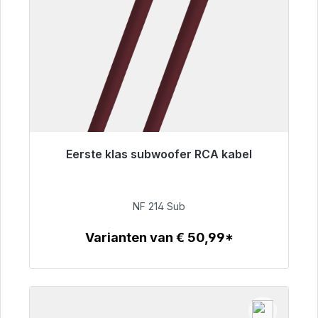
Eerste klas subwoofer RCA kabel
Klaar voor onmiddellijke verzending, levertijd
48 uur*
NF 214 Sub
€ 94,00
Varianten van € 50,99*
Details