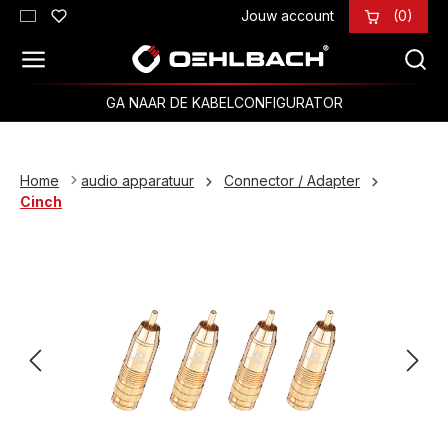
Jouw account
(0)
Ga naar de hoofdinhoud
GA NAAR DE KABELCONFIGURATOR
Home
audio apparatuur
Connector / Adapter
Cinch