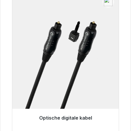
Optische digitale kabel
Klaar voor onmiddellijke verzending, levertijd
48 uur*