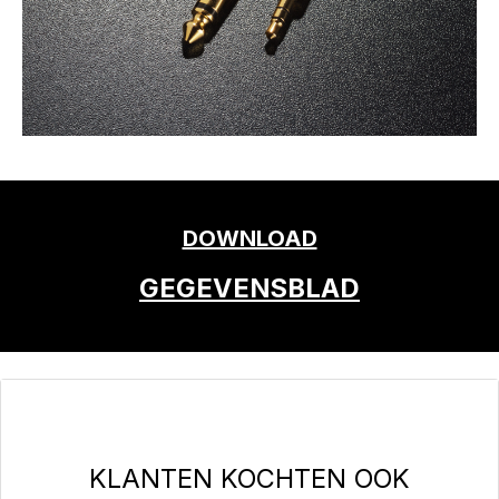
DOWNLOAD
GEGEVENSBLAD
Productgalerij overslaan
KLANTEN KOCHTEN OOK