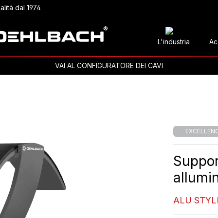
alità dal 1974
L'industria
Ac
VAI AL CONFIGURATORE DEI CAVI
EXCELLEN
Support
allumi
ALU STYL