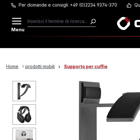
Per domande e consigli: +49 (0)2234 9374-370
Qu
Passa al contenuto principale
Menu
Home
prodotti mobili
Supporto per cuffie