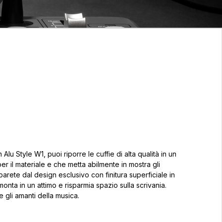
Alu Style W1, puoi riporre le cuffie di alta qualità in un
r il materiale e che metta abilmente in mostra gli
 parete dal design esclusivo con finitura superficiale in
monta in un attimo e risparmia spazio sulla scrivania.
e gli amanti della musica.