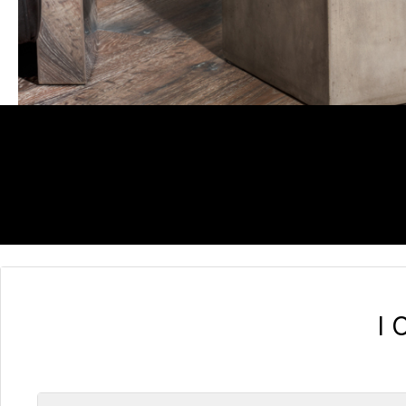
I
Salta la galleria dei prodotti