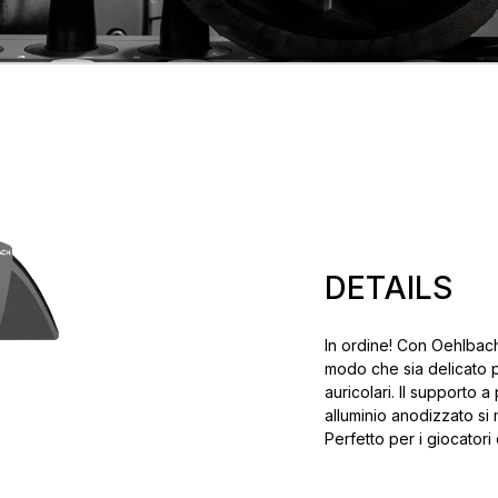
DETAILS
In ordine! Con Oehlbach 
modo che sia delicato pe
auricolari. Il supporto a
alluminio anodizzato si 
Perfetto per i giocatori 