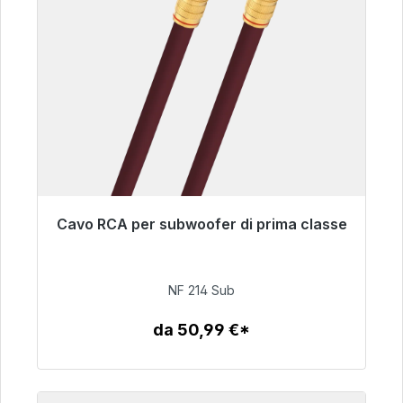
Cavo RCA per subwoofer di prima classe
Pronto per la spedizione immediata, tempo di
consegna 48 ore*
NF 214 Sub
94,00 €
da 50,99 €*
Dettagli