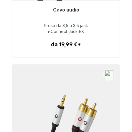
Cavo audio
Pronto per la spedizione immediata, tempo di
consegna 48 ore*
Presa da 3,5 a 3,5 jack
i-Connect Jack EX
51,99 €
da 19,99 €*
Dettagli