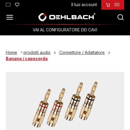
Il tuo account
(0)
Passa al contenuto principale
VAI AL CONFIGURATORE DEI CAVI
Home
prodotti audio
Connettore / Adattatore
Banana / capocorda