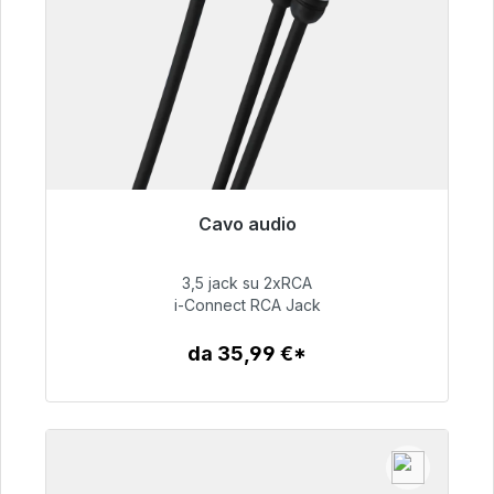
Cavo audio
Pronto per la spedizione immediata, tempo di
consegna 48 ore*
3,5 jack su 2xRCA
i-Connect RCA Jack
51,99 €
da 35,99 €*
Dettagli