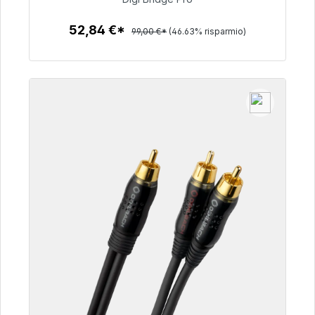
52,84 €
52,84 €*
99,00 €*
(46.63% risparmio)
Dettagli