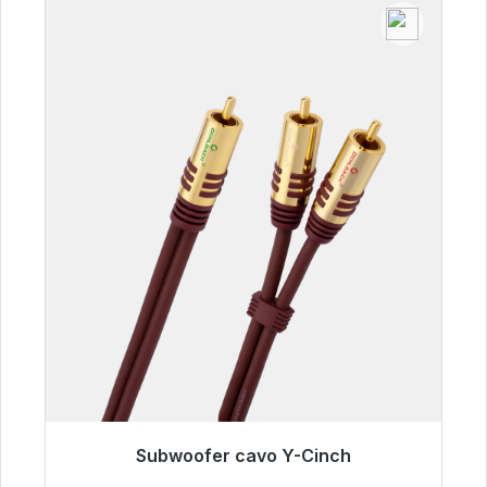
Subwoofer cavo Y-Cinch
Pronto per la spedizione immediata, tempo di