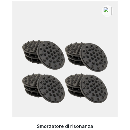
Smorzatore di risonanza
Pronto per la spedizione immediata, tempo di