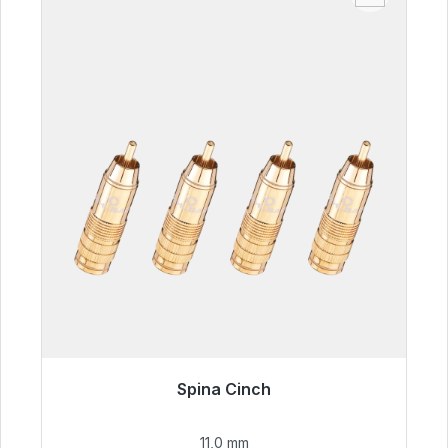
Spina Cinch
Pronto per la spedizione immediata, tempo di
consegna 48 ore*
11,0 mm