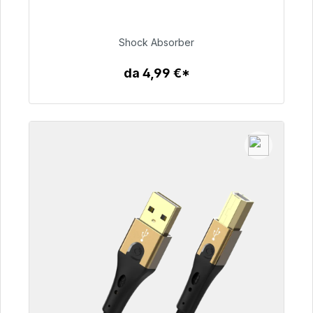
consegna 48 ore*
Shock Absorber
54,99 €
da 4,99 €*
Dettagli