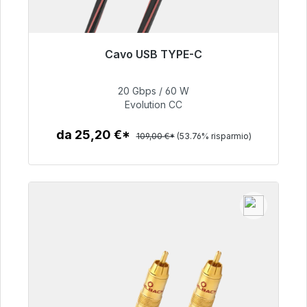
Cavo USB TYPE-C
Pronto per la spedizione immediata, tempo di
consegna 48 ore*
20 Gbps / 60 W
Evolution CC
50,40 €
da 25,20 €*
109,00 €*
(53.76% risparmio)
Dettagli