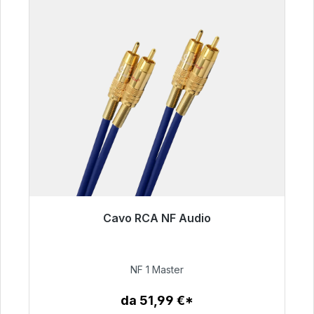
Cavo RCA NF Audio
Pronto per la spedizione immediata, tempo di
consegna 48 ore*
NF 1 Master
99,00 €
da 51,99 €*