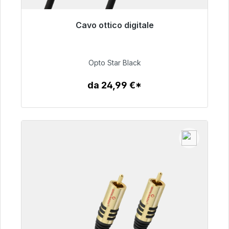
Cavo ottico digitale
Pronto per la spedizione immediata, tempo di
consegna 48 ore*
Opto Star Black
93,00 €
da 24,99 €*
Dettagli