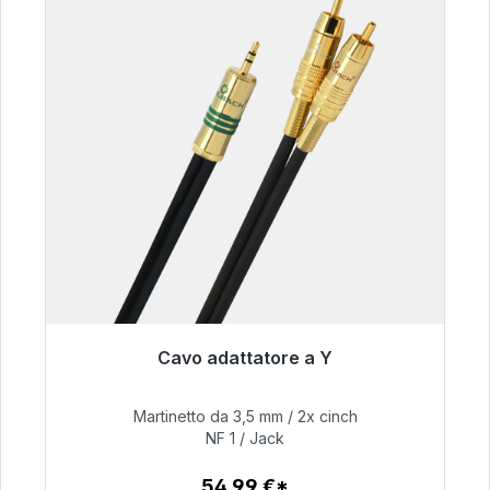
Cavo adattatore a Y
Pronto per la spedizione immediata, tempo di
consegna 48 ore*
Martinetto da 3,5 mm / 2x cinch
NF 1 / Jack
54,99 €
54,99 €*