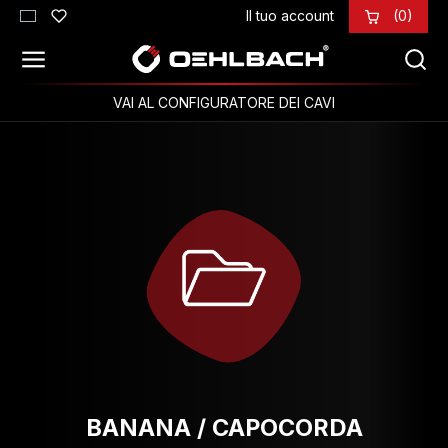
Il tuo account
(0)
Passa al contenuto principale
VAI AL CONFIGURATORE DEI CAVI
BANANA / CAPOCORDA