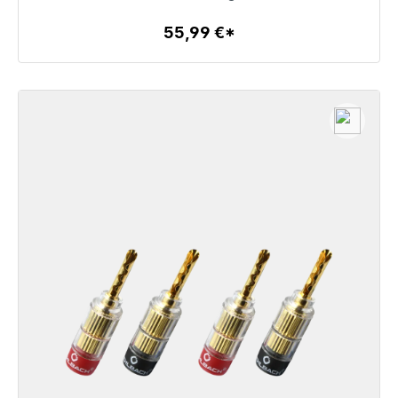
55,99 €*
Dettagli