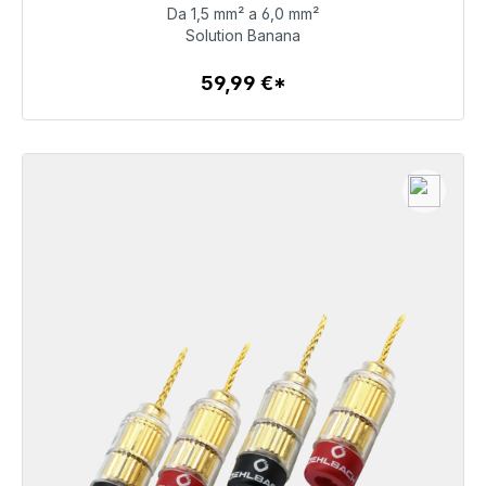
Da 1,5 mm² a 6,0 mm²
59,99 €
Solution Banana
59,99 €*
Dettagli