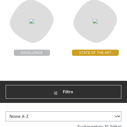
EXCELLENCE
STATE OF THE ART
Filtro
Suchergebnis 10 Artikel