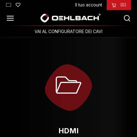
Il tuo account
(0)
Passa al contenuto principale
VAI AL CONFIGURATORE DEI CAVI
HDMI