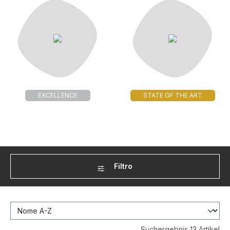
EXCELLENCE
STATE OF THE ART
Filtro
Suchergebnis 13 Artikel