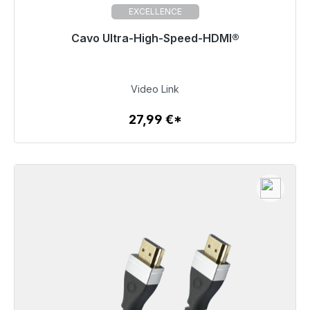
EXCELLENCE
Cavo Ultra-High-Speed-HDMI®
27,99 €
Video Link
27,99 €*
Dettagli