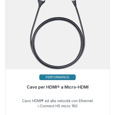
PERFORMANCE
Pronto per la spedizione immediata, tempo di
Cavo per HDMI® a Micro-HDMI
consegna 48 ore*
Cavo HDMI® ad alta velocità con Ethernet
16,80 €
i-Connect HS micro 180