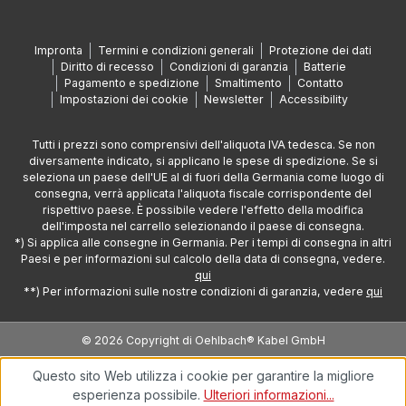
Impronta
Termini e condizioni generali
Protezione dei dati
Diritto di recesso
Condizioni di garanzia
Batterie
Pagamento e spedizione
Smaltimento
Contatto
Impostazioni dei cookie
Newsletter
Accessibility
Tutti i prezzi sono comprensivi dell'aliquota IVA tedesca. Se non
diversamente indicato, si applicano le spese di spedizione. Se si
seleziona un paese dell'UE al di fuori della Germania come luogo di
consegna, verrà applicata l'aliquota fiscale corrispondente del
rispettivo paese. È possibile vedere l'effetto della modifica
dell'imposta nel carrello selezionando il paese di consegna.
*) Si applica alle consegne in Germania. Per i tempi di consegna in altri
Paesi e per informazioni sul calcolo della data di consegna, vedere.
qui
**) Per informazioni sulle nostre condizioni di garanzia, vedere
qui
© 2026 Copyright di Oehlbach® Kabel GmbH
Questo sito Web utilizza i cookie per garantire la migliore
esperienza possibile.
Ulteriori informazioni...