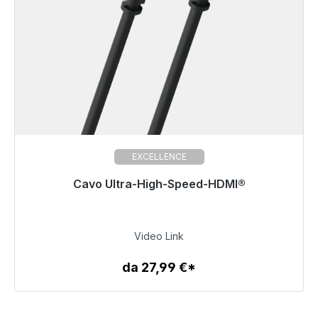
EXCELLENCE
Cavo Ultra-High-Speed-HDMI®
30,99 €
Video Link
da 27,99 €*
Dettagli