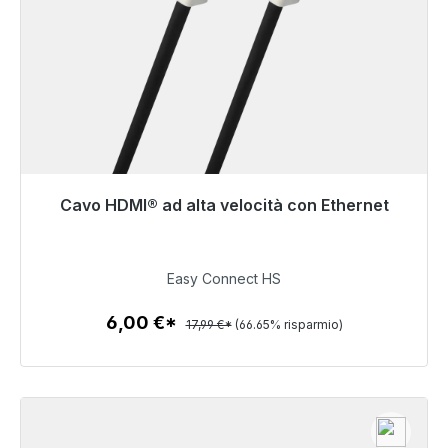
Cavo HDMI® ad alta velocità con Ethernet
Pronto per la spedizione immediata, tempo di
consegna 48 ore*
Easy Connect HS
6,00 €
6,00 €*
17,99 €*
(66.65% risparmio)
Dettagli