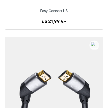
24,99 €
Easy Connect HS
da 21,99 €*
Dettagli