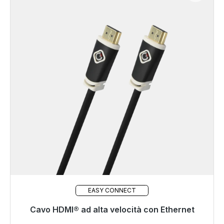
EASY CONNECT
Cavo HDMI® ad alta velocità con Ethernet
Pronto per la spedizione immediata, tempo di
consegna 48 ore*