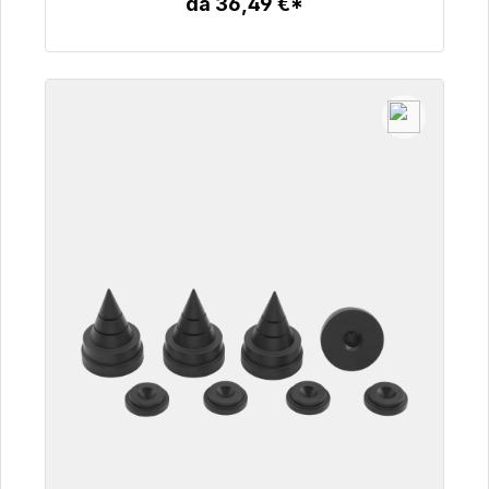
da 36,49 €*
Dettagli