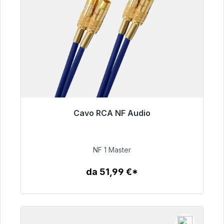
Cavo RCA NF Audio
Pronto per la spedizione immediata, tempo di
consegna 48 ore*
NF 1 Master
99,00 €
da 51,99 €*
Dettagli