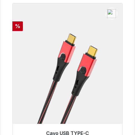
Sconto
%
Cavo USB TYPE-C