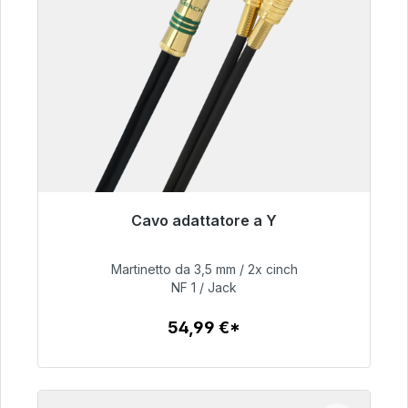
Cavo adattatore a Y
Pronto per la spedizione immediata, tempo di
consegna 48 ore*
Martinetto da 3,5 mm / 2x cinch
NF 1 / Jack
54,99 €
54,99 €*
Dettagli