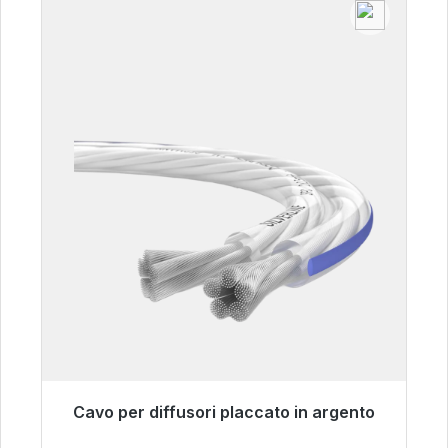
Cavo per diffusori placcato in argento
Pronto per la spedizione immediata, tempo di
consegna 48 ore*