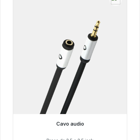
Cavo audio
Pronto per la spedizione immediata, tempo di
consegna 48 ore*