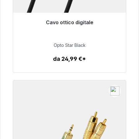
Cavo ottico digitale
Pronto per la spedizione immediata, tempo di
consegna 48 ore*
Opto Star Black
93,00 €
da 24,99 €*
Dettagli