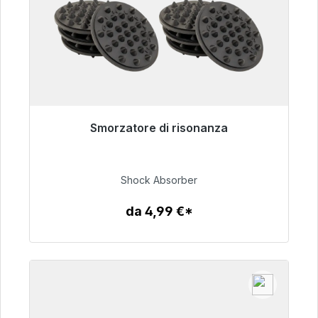
Smorzatore di risonanza
Pronto per la spedizione immediata, tempo di
consegna 48 ore*
Shock Absorber
54,99 €
da 4,99 €*
Dettagli