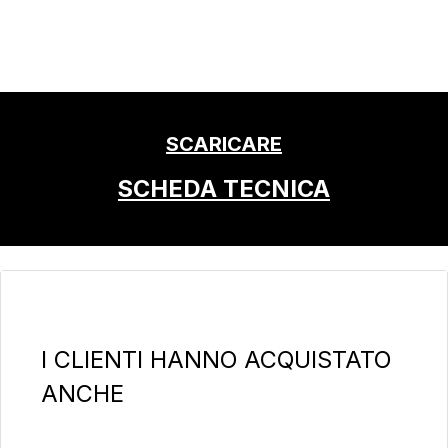
SCARICARE
SCHEDA TECNICA
Salta la galleria dei prodotti
I CLIENTI HANNO ACQUISTATO
ANCHE