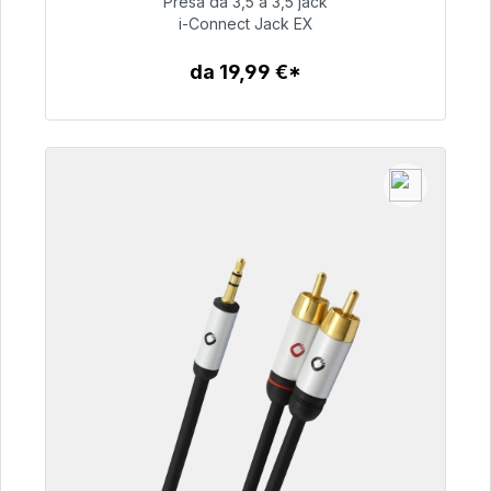
Presa da 3,5 a 3,5 jack
i-Connect Jack EX
51,99 €
da 19,99 €*
Dettagli