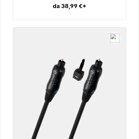
da 38,99 €*
Dettagli