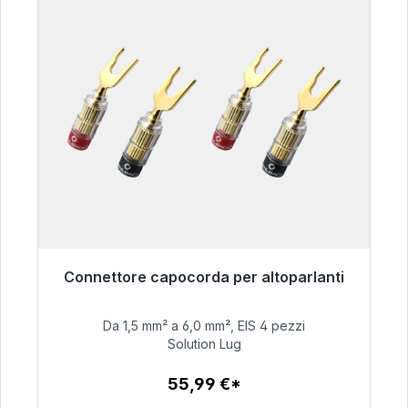
Connettore capocorda per altoparlanti
Pronto per la spedizione immediata, tempo di
consegna 48 ore*
Da 1,5 mm² a 6,0 mm², EIS 4 pezzi
Solution Lug
55,99 €
55,99 €*
Dettagli