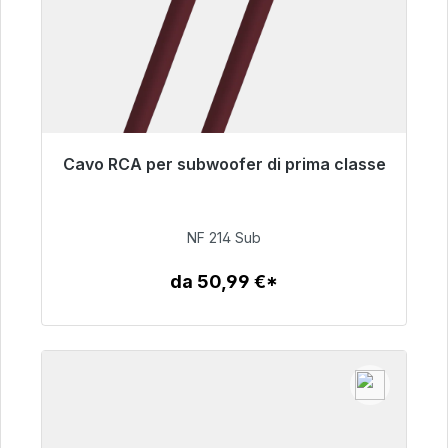
Cavo RCA per subwoofer di prima classe
Pronto per la spedizione immediata, tempo di
consegna 48 ore*
NF 214 Sub
94,00 €
da 50,99 €*
Dettagli