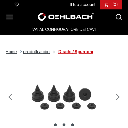
Il tuo account
(0)
Passa al contenuto principale
VAI AL CONFIGURATORE DEI CAVI
Home
prodotti audio
Dischi / Spuntoni