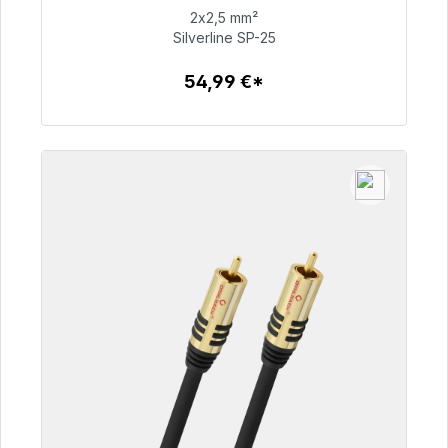
2x2,5 mm²
Silverline SP-25
54,99 €
54,99 €*
Dettagli