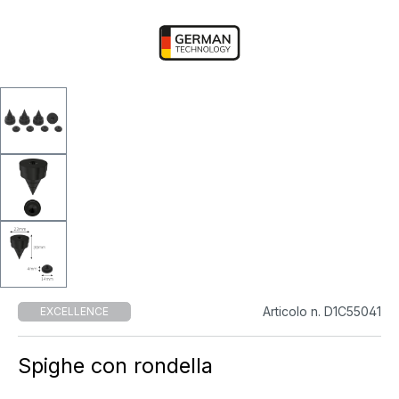
Articolo n. D1C55041
EXCELLENCE
Spighe con rondella