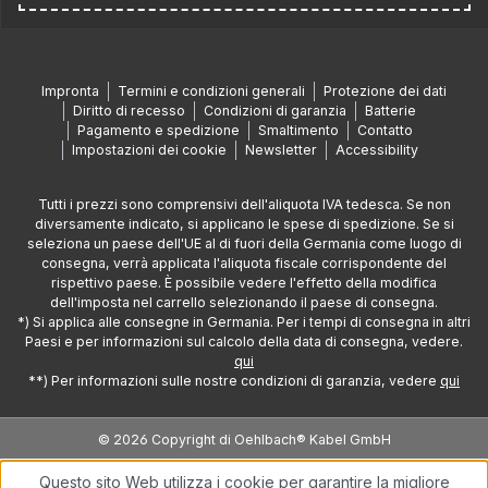
Impronta
Termini e condizioni generali
Protezione dei dati
Diritto di recesso
Condizioni di garanzia
Batterie
Pagamento e spedizione
Smaltimento
Contatto
Impostazioni dei cookie
Newsletter
Accessibility
Tutti i prezzi sono comprensivi dell'aliquota IVA tedesca. Se non
diversamente indicato, si applicano le spese di spedizione. Se si
seleziona un paese dell'UE al di fuori della Germania come luogo di
consegna, verrà applicata l'aliquota fiscale corrispondente del
rispettivo paese. È possibile vedere l'effetto della modifica
dell'imposta nel carrello selezionando il paese di consegna.
*) Si applica alle consegne in Germania. Per i tempi di consegna in altri
Paesi e per informazioni sul calcolo della data di consegna, vedere.
qui
**) Per informazioni sulle nostre condizioni di garanzia, vedere
qui
© 2026 Copyright di Oehlbach® Kabel GmbH
Questo sito Web utilizza i cookie per garantire la migliore