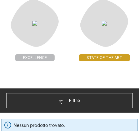
EXCELLENCE
STATE OF THE ART
Filtro
Nessun prodotto trovato.