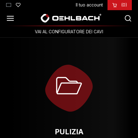
Il tuo account
(0)
Passa al contenuto principale
VAI AL CONFIGURATORE DEI CAVI
PULIZIA