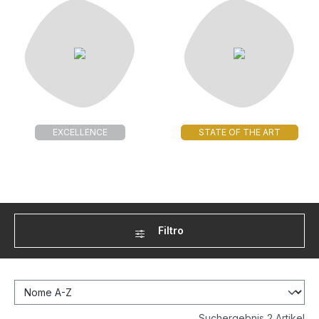
EXCELLENCE
STATE OF THE ART
Filtro
Suchergebnis 2 Artikel