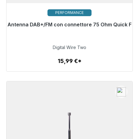
PERFORMANCE
Antenna DAB+/FM con connettore 75 Ohm Quick F
Pronto per la spedizione immediata, tempo di
consegna 48 ore*
15,99 €
Digital Wire Two
15,99 €*
Dettagli