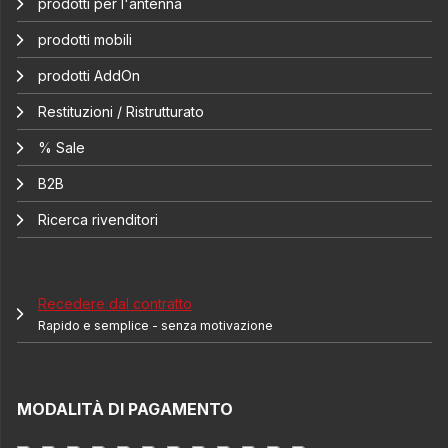
prodotti per l'antenna
prodotti mobili
prodotti AddOn
Restituzioni / Ristrutturato
% Sale
B2B
Ricerca rivenditori
Recedere dal contratto
Rapido e semplice - senza motivazione
MODALITÀ DI PAGAMENTO