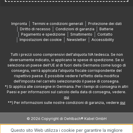
Impronta
Termini e condizioni generali
Protezione dei dati
Diritto di recesso
Condizioni di garanzia
Batterie
Pagamento e spedizione
Smaltimento
Contatto
Impostazioni dei cookie
Newsletter
Accessibility
Tutti i prezzi sono comprensivi dell'aliquota IVA tedesca. Se non
diversamente indicato, si applicano le spese di spedizione. Se si
seleziona un paese dell'UE al di fuori della Germania come luogo di
consegna, verrà applicata l'aliquota fiscale corrispondente del
rispettivo paese. È possibile vedere l'effetto della modifica
dell'imposta nel carrello selezionando il paese di consegna.
*) Si applica alle consegne in Germania. Per i tempi di consegna in altri
Paesi e per informazioni sul calcolo della data di consegna, vedere.
qui
**) Per informazioni sulle nostre condizioni di garanzia, vedere
qui
© 2026 Copyright di Oehlbach® Kabel GmbH
Questo sito Web utilizza i cookie per garantire la migliore