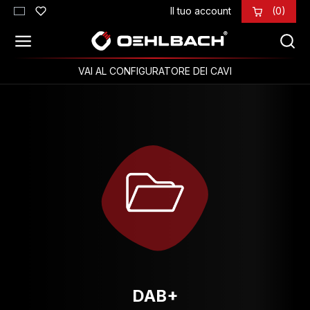
Il tuo account
(0)
Passa al contenuto principale
VAI AL CONFIGURATORE DEI CAVI
DAB+