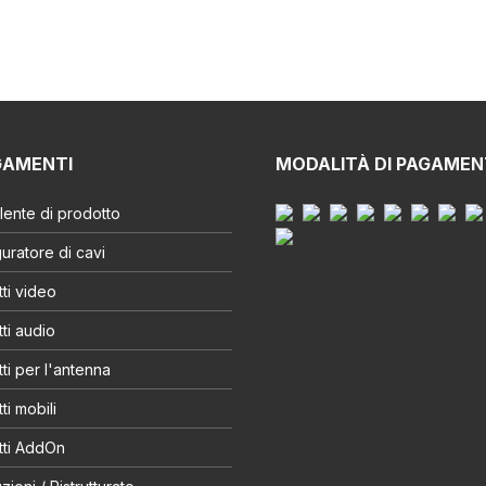
GAMENTI
MODALITÀ DI PAGAME
ente di prodotto
uratore di cavi
ti video
ti audio
ti per l'antenna
ti mobili
tti AddOn