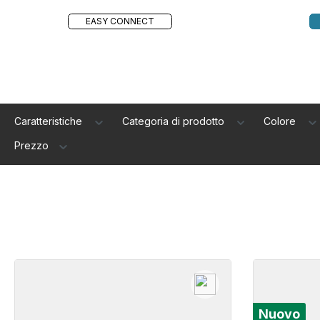
EASY CONNECT
Caratteristiche
Categoria di prodotto
Colore
Prezzo
Nuovo