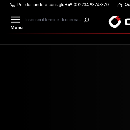
Per domande e consigli: +49 (0)2234 9374-370
Qu
Passa al contenuto principale
Menu