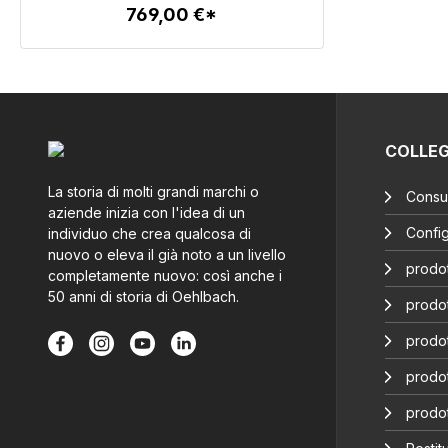
769,00 €*
Dettagli
COLLE
La storia di molti grandi marchi o
Consul
aziende inizia con l'idea di un
Config
individuo che crea qualcosa di
nuovo o eleva il già noto a un livello
prodot
completamente nuovo: così anche i
50 anni di storia di Oehlbach.
prodot
prodot
prodot
prodo