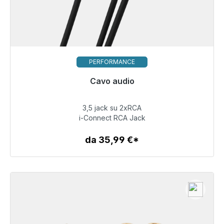
PERFORMANCE
Pronto per la spedizione immediata, tempo di
Cavo audio
consegna 48 ore*
3,5 jack su 2xRCA
51,99 €
i-Connect RCA Jack
da 35,99 €*
Dettagli