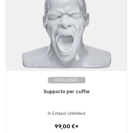
EXCELLENCE
Pronto per la spedizione immediata, tempo di
Supporto per cuffie
consegna 48 ore*
99,00 €
In Extasio Unlimited
99,00 €*
Dettagli