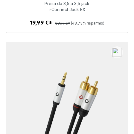
Presa da 3,5 a 3,5 jack
19,99 €
i-Connect Jack EX
19,99 €*
38,99 €*
(48.73% risparmio)
Dettagli