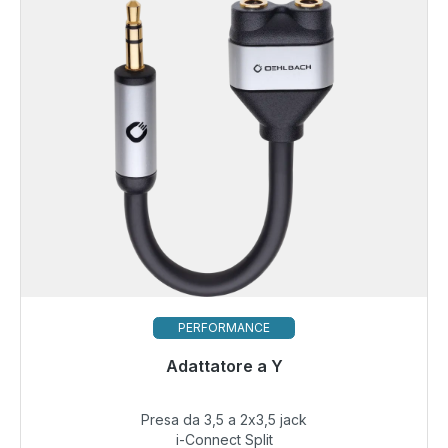
PERFORMANCE
Adattatore a Y
Presto di nuovo disponibile
Presa da 3,5 a 2x3,5 jack
19,99 €
i-Connect Split