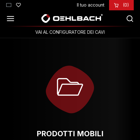
Il tuo account
(0)
Passa al contenuto principale
VAI AL CONFIGURATORE DEI CAVI
PRODOTTI MOBILI