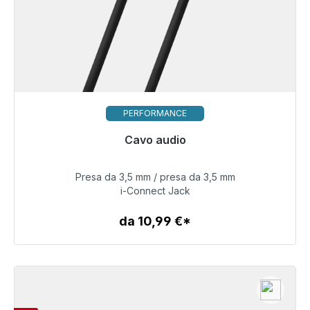
PERFORMANCE
Cavo audio
Presto di nuovo disponibile
Presa da 3,5 mm / presa da 3,5 mm
34,99 €
i-Connect Jack
da 10,99 €*
Dettagli