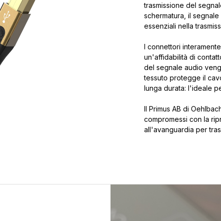
trasmissione del segnal
schermatura, il segnale
essenziali nella trasmiss
I connettori interamente 
un'affidabilità di conta
del segnale audio veng
tessuto protegge il ca
lunga durata: l'ideale p
Il Primus AB di Oehlbac
compromessi con la rip
all'avanguardia per tra