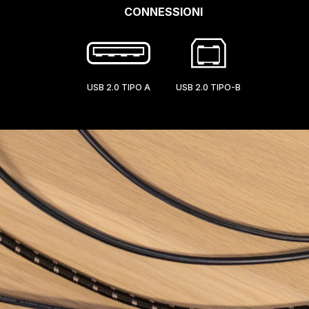
CONNESSIONI
USB 2.0 TIPO A
USB 2.0 TIPO-B