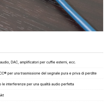
audio, DAC, amplificatori per cuffie esterni, ecc.
C® per una trasmissione del segnale pura e priva di perdite
 le interferenze per una qualità audio perfetta
4kt