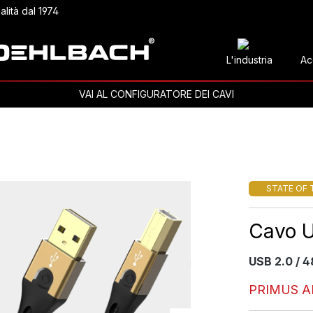
alità dal 1974
L'industria
Ac
VAI AL CONFIGURATORE DEI CAVI
STATE OF 
Cavo U
USB 2.0 / 
PRIMUS A