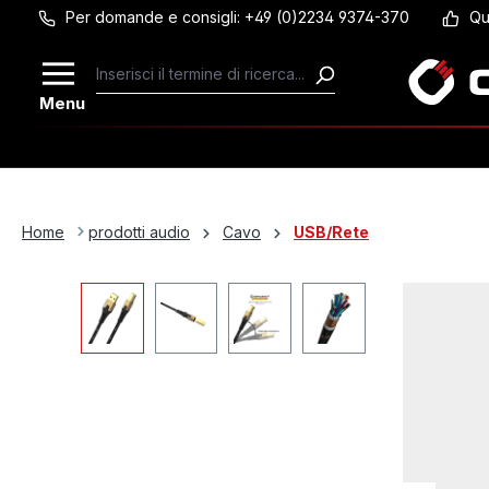
Per domande e consigli: +49 (0)2234 9374-370
Qu
Passa al contenuto principale
Menu
Home
prodotti audio
Cavo
USB/Rete