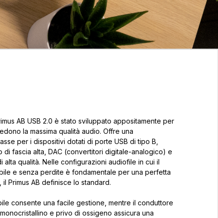
rimus AB USB 2.0 è stato sviluppato appositamente per
hiedono la massima qualità audio. Offre una
sse per i dispositivi dotati di porte USB di tipo B,
 di fascia alta, DAC (convertitori digitale-analogico) e
 alta qualità. Nelle configurazioni audiofile in cui il
tabile e senza perdite è fondamentale per una perfetta
 il Primus AB definisce lo standard.
ile consente una facile gestione, mentre il conduttore
onocristallino e privo di ossigeno assicura una