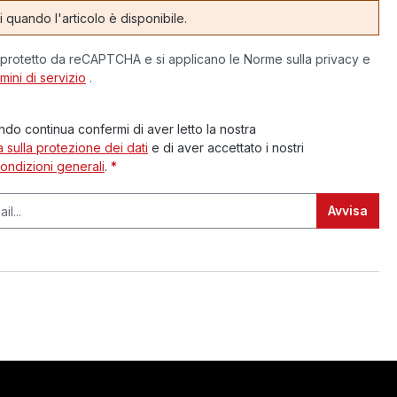
 quando l'articolo è disponibile.
 protetto da reCAPTCHA e si applicano le Norme sulla privacy e
mini di servizio
.
do continua confermi di aver letto la nostra
a sulla protezione dei dati
e di aver accettato i nostri
condizioni generali
.
*
Avvisa