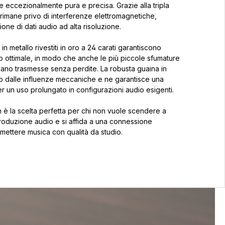
e eccezionalmente pura e precisa. Grazie alla tripla
 rimane privo di interferenze elettromagnetiche,
ione di dati audio ad alta risoluzione.
in metallo rivestiti in oro a 24 carati garantiscono
tto ottimale, in modo che anche le più piccole sfumature
ano trasmesse senza perdite. La robusta guaina in
vo dalle influenze meccaniche e ne garantisce una
er un uso prolungato in configurazioni audio esigenti.
h è la scelta perfetta per chi non vuole scendere a
roduzione audio e si affida a una connessione
smettere musica con qualità da studio.