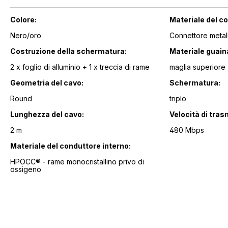
Colore:
Materiale del c
Nero/oro
Connettore metal
Costruzione della schermatura:
Materiale guain
2 x foglio di alluminio + 1 x treccia di rame
maglia superiore
Geometria del cavo:
Schermatura:
Round
triplo
Lunghezza del cavo:
Velocità di tras
2 m
480 Mbps
Materiale del conduttore interno:
HPOCC® - rame monocristallino privo di
ossigeno