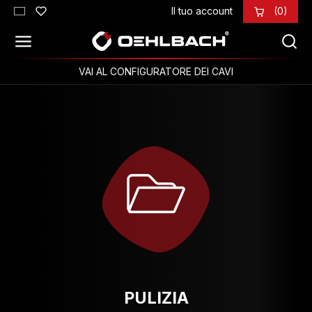
Il tuo account
(0)
Passa al contenuto principale
VAI AL CONFIGURATORE DEI CAVI
PULIZIA