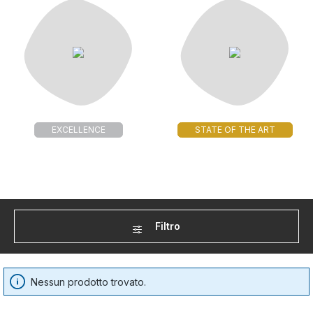
EXCELLENCE
STATE OF THE ART
Filtro
Nessun prodotto trovato.