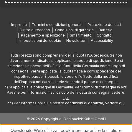
Impronta
Termini e condizioni generali
Protezione dei dati
Diritto di recesso
Condizioni di garanzia
Batterie
Pagamento e spedizione
Smaltimento
Contatto
Impostazioni dei cookie
Newsletter
Accessibility
Tutti i prezzi sono comprensivi dell'aliquota IVA tedesca. Se non
diversamente indicato, si applicano le spese di spedizione. Se si
seleziona un paese dell'UE al di fuori della Germania come luogo di
consegna, verrà applicata l'aliquota fiscale corrispondente del
rispettivo paese. È possibile vedere l'effetto della modifica
dell'imposta nel carrello selezionando il paese di consegna.
*) Si applica alle consegne in Germania. Per i tempi di consegna in altri
Paesi e per informazioni sul calcolo della data di consegna, vedere.
qui
**) Per informazioni sulle nostre condizioni di garanzia, vedere
qui
© 2026 Copyright di Oehlbach® Kabel GmbH
Questo sito Web utilizza i cookie per garantire la migliore