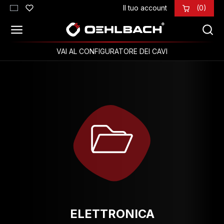
Il tuo account
(0)
Passa al contenuto principale
VAI AL CONFIGURATORE DEI CAVI
ELETTRONICA