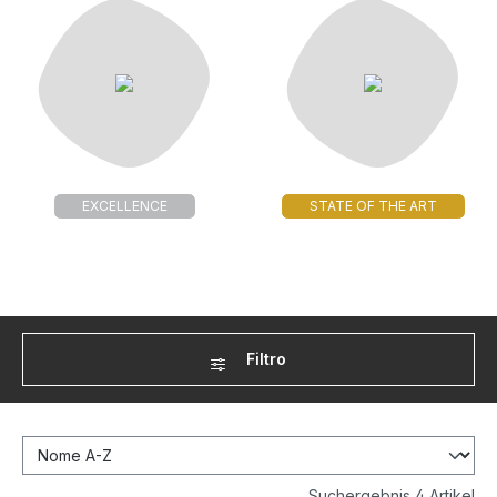
EXCELLENCE
STATE OF THE ART
Filtro
Suchergebnis 4 Artikel