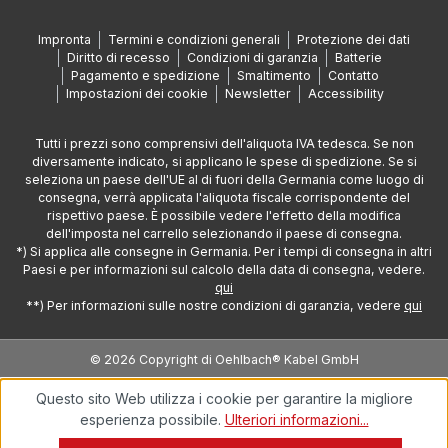
Impronta
Termini e condizioni generali
Protezione dei dati
Diritto di recesso
Condizioni di garanzia
Batterie
Pagamento e spedizione
Smaltimento
Contatto
Impostazioni dei cookie
Newsletter
Accessibility
Tutti i prezzi sono comprensivi dell'aliquota IVA tedesca. Se non
diversamente indicato, si applicano le spese di spedizione. Se si
seleziona un paese dell'UE al di fuori della Germania come luogo di
consegna, verrà applicata l'aliquota fiscale corrispondente del
rispettivo paese. È possibile vedere l'effetto della modifica
dell'imposta nel carrello selezionando il paese di consegna.
*) Si applica alle consegne in Germania. Per i tempi di consegna in altri
Paesi e per informazioni sul calcolo della data di consegna, vedere.
qui
**) Per informazioni sulle nostre condizioni di garanzia, vedere
qui
© 2026 Copyright di Oehlbach® Kabel GmbH
Questo sito Web utilizza i cookie per garantire la migliore
esperienza possibile.
Ulteriori informazioni...