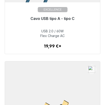
EXCELLENCE
Pronto per la spedizione immediata, tempo di
Cavo USB tipo A - tipo C
consegna 48 ore*
USB 2.0 / 60W
19,99 €
Flex Charge AC
19,99 €*
Dettagli