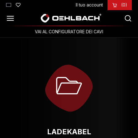
Il tuo account
(0)
Passa al contenuto principale
VAI AL CONFIGURATORE DEI CAVI
LADEKABEL