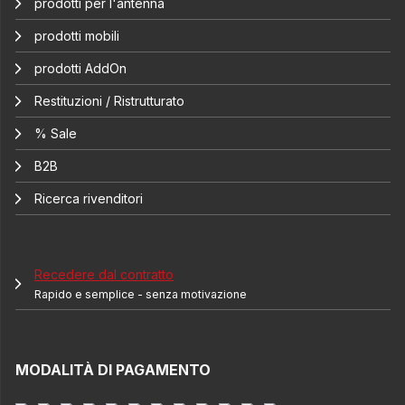
prodotti per l'antenna
prodotti mobili
prodotti AddOn
Restituzioni / Ristrutturato
% Sale
B2B
Ricerca rivenditori
Recedere dal contratto
Rapido e semplice - senza motivazione
MODALITÀ DI PAGAMENTO