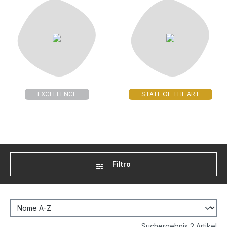
EXCELLENCE
STATE OF THE ART
Filtro
Suchergebnis 2 Artikel