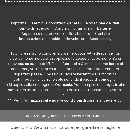
Impronta
Termini e condizioni generali
Protezione dei dati
Diritto di recesso
Condizioni di garanzia
Batterie
Pagamento e spedizione
Smaltimento
Contatto
Impostazioni dei cookie
Newsletter
Accessibility
Tutti i prezzi sono comprensivi dell'aliquota IVA tedesca. Se non
diversamente indicato, si applicano le spese di spedizione. Se si
seleziona un paese dell'UE al di fuori della Germania come luogo di
consegna, verrà applicata l'aliquota fiscale corrispondente del
rispettivo paese. È possibile vedere l'effetto della modifica
dell'imposta nel carrello selezionando il paese di consegna.
*) Si applica alle consegne in Germania. Per i tempi di consegna in altri
Paesi e per informazioni sul calcolo della data di consegna, vedere.
qui
**) Per informazioni sulle nostre condizioni di garanzia, vedere
qui
© 2026 Copyright di Oehlbach® Kabel GmbH
Questo sito Web utilizza i cookie per garantire la migliore