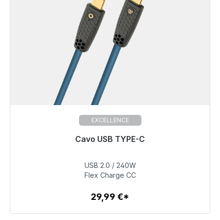
EXCELLENCE
Pronto per la spedizione immediata, tempo di
Cavo USB TYPE-C
consegna 48 ore*
USB 2.0 / 240W
29,99 €
Flex Charge CC
29,99 €*
Dettagli