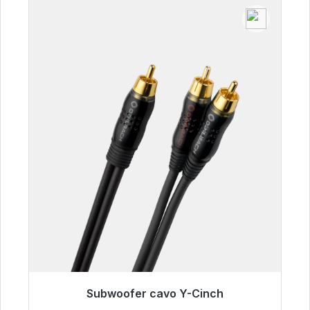
Subwoofer cavo Y-Cinch
Pronto per la spedizione immediata, tempo di