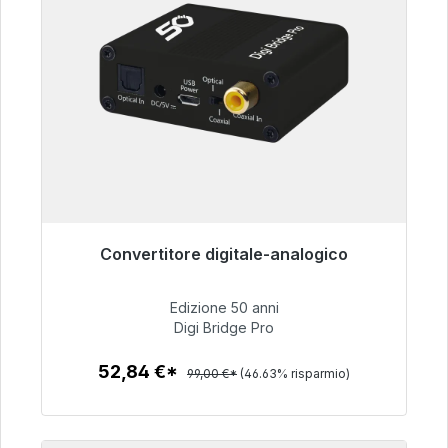
Convertitore digitale-analogico
Pronto per la spedizione immediata, tempo di
consegna 48 ore*
Edizione 50 anni
Digi Bridge Pro
52,84 €
52,84 €*
99,00 €*
(46.63% risparmio)
Dettagli