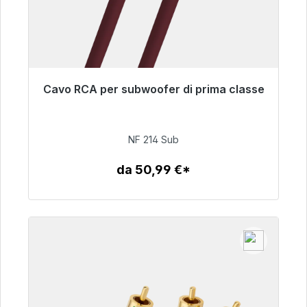
Cavo RCA per subwoofer di prima classe
Pronto per la spedizione immediata, tempo di
consegna 48 ore*
NF 214 Sub
94,00 €
da 50,99 €*
Dettagli