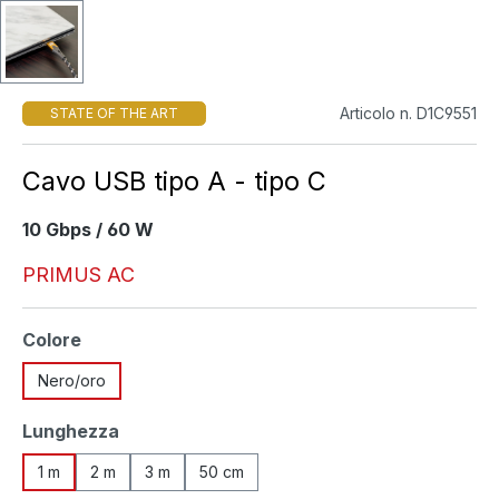
Articolo n. D1C9551
STATE OF THE ART
Cavo USB tipo A - tipo C
10 Gbps / 60 W
PRIMUS AC
Seleziona
Colore
Nero/oro
Seleziona
Lunghezza
1 m
2 m
3 m
50 cm