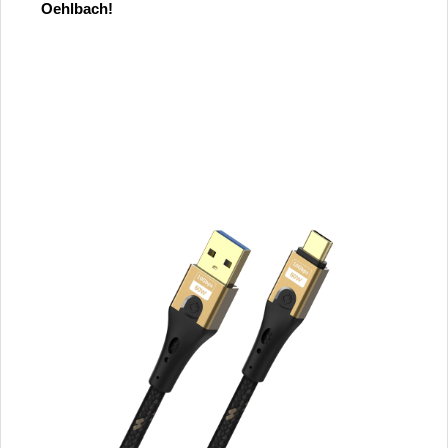
Oehlbach!