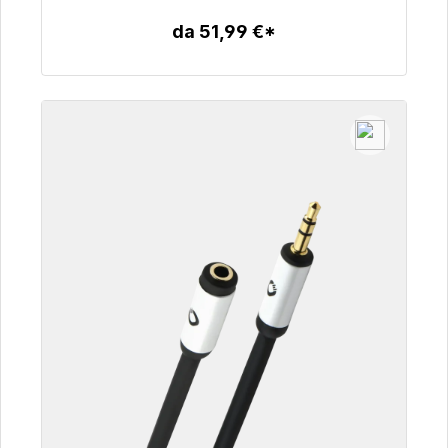
da 51,99 €*
Dettagli