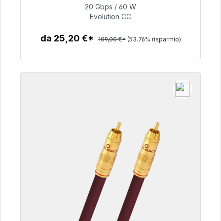
20 Gbps / 60 W
Evolution CC
50,40 €
da 25,20 €*
109,00 €*
(53.76% risparmio)
Dettagli