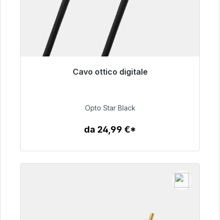
Cavo ottico digitale
Pronto per la spedizione immediata, tempo di
consegna 48 ore*
Opto Star Black
93,00 €
da 24,99 €*
Dettagli