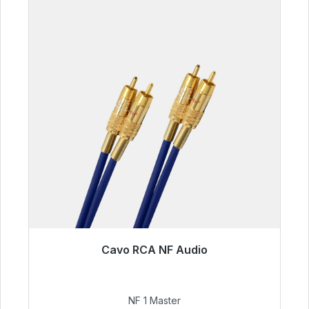
Cavo RCA NF Audio
Pronto per la spedizione immediata, tempo di
consegna 48 ore*
NF 1 Master
99,00 €