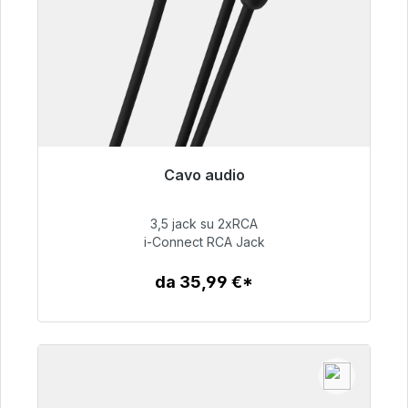
Cavo audio
Pronto per la spedizione immediata, tempo di
consegna 48 ore*
3,5 jack su 2xRCA
i-Connect RCA Jack
51,99 €
da 35,99 €*
Dettagli