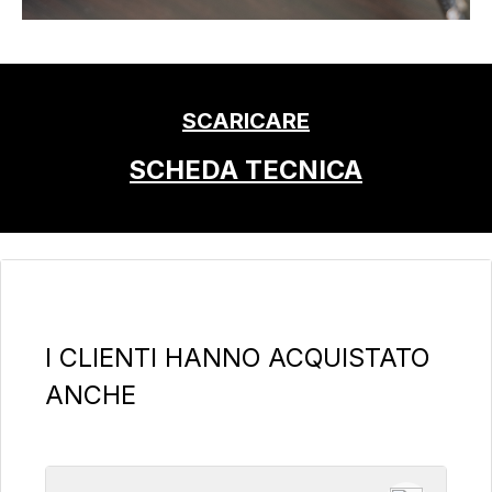
SCARICARE
SCHEDA TECNICA
Salta la galleria dei prodotti
I CLIENTI HANNO ACQUISTATO
ANCHE