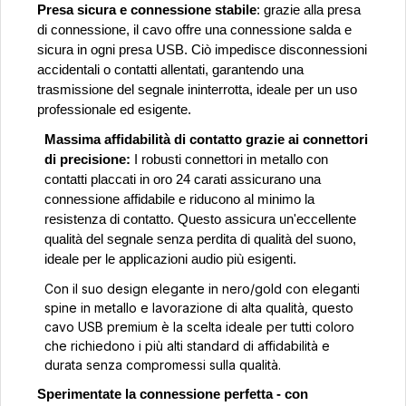
Presa sicura e connessione stabile
: grazie alla presa
di connessione, il cavo offre una connessione salda e
sicura in ogni presa USB. Ciò impedisce disconnessioni
accidentali o contatti allentati, garantendo una
trasmissione del segnale ininterrotta, ideale per un uso
professionale ed esigente.
Massima affidabilità di contatto grazie ai connettori
di precisione:
I robusti connettori in metallo con
contatti placcati in oro 24 carati assicurano una
connessione affidabile e riducono al minimo la
resistenza di contatto. Questo assicura un'eccellente
qualità del segnale senza perdita di qualità del suono,
ideale per le applicazioni audio più esigenti.
Con il suo design elegante in nero/
gold
con eleganti
spine in metallo e lavorazione di alta qualità, questo
cavo USB premium è la scelta ideale per tutti coloro
che richiedono i più alti standard di affidabilità e
durata senza compromessi sulla qualità.
Sperimentate la connessione perfetta - con