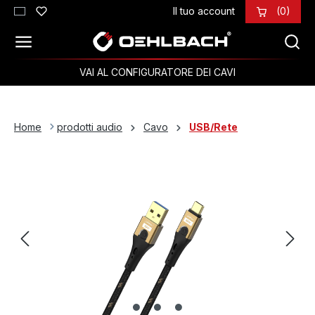
Il tuo account
(0)
Passa al contenuto principale
VAI AL CONFIGURATORE DEI CAVI
Home
prodotti audio
Cavo
USB/Rete