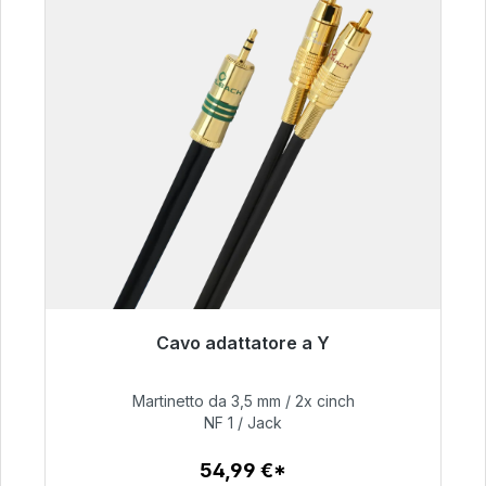
Cavo adattatore a Y
Pronto per la spedizione immediata, tempo di
consegna 48 ore*
Martinetto da 3,5 mm / 2x cinch
NF 1 / Jack
54,99 €
54,99 €*