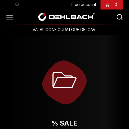
Il tuo account
(0)
Passa al contenuto principale
VAI AL CONFIGURATORE DEI CAVI
% SALE