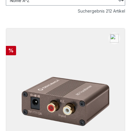
Suchergebnis 212 Artikel
Sconto
%