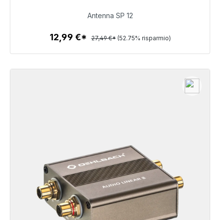
12,99 €
Antenna SP 12
12,99 €*
27,49 €*
(52.75% risparmio)
Dettagli