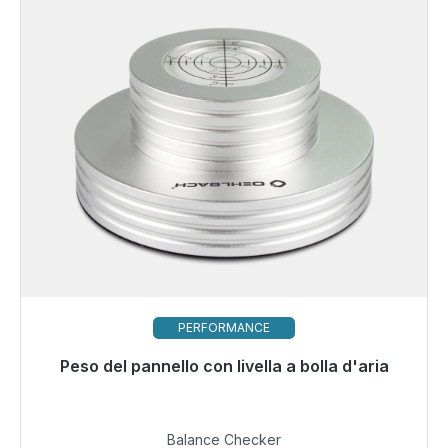
PERFORMANCE
Peso del pannello con livella a bolla d'aria
Pronto per la spedizione immediata, tempo di
consegna 48 ore*
39,99 €
Balance Checker