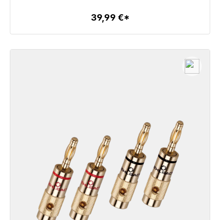
39,99 €*
Dettagli