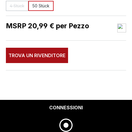
4 Stück
50 Stück
(Questa opzione non è al momento disponibile.)
MSRP 20,99 € per Pezzo
TROVA UN RIVENDITORE
CONNESSIONI