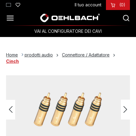
Il tuo account
(0)
Passa al contenuto principale
VAI AL CONFIGURATORE DEI CAVI
Home
prodotti audio
Connettore / Adattatore
Cinch