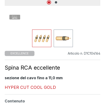
Articolo n. D1C104164
EXCELLENCE
Spina RCA eccellente
sezione del cavo fino a 11,0 mm
HYPER CUT COOL GOLD
Seleziona
Contenuto