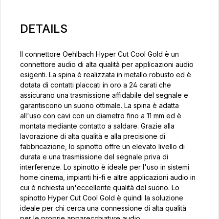
DETAILS
Il connettore Oehlbach Hyper Cut Cool Gold è un
connettore audio di alta qualità per applicazioni audio
esigenti. La spina è realizzata in metallo robusto ed è
dotata di contatti placcati in oro a 24 carati che
assicurano una trasmissione affidabile del segnale e
garantiscono un suono ottimale. La spina è adatta
all'uso con cavi con un diametro fino a 11 mm ed è
montata mediante contatto a saldare. Grazie alla
lavorazione di alta qualità e alla precisione di
fabbricazione, lo spinotto offre un elevato livello di
durata e una trasmissione del segnale priva di
interferenze. Lo spinotto è ideale per l'uso in sistemi
home cinema, impianti hi-fi e altre applicazioni audio in
cui è richiesta un'eccellente qualità del suono. Lo
spinotto Hyper Cut Cool Gold è quindi la soluzione
ideale per chi cerca una connessione di alta qualità
per le proprie apparecchiature audio.