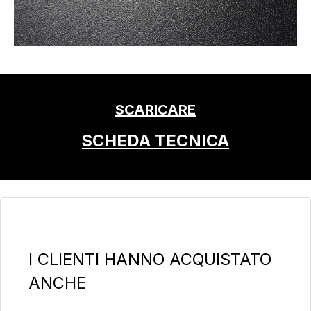
SCARICARE
SCHEDA TECNICA
Salta la galleria dei prodotti
I CLIENTI HANNO ACQUISTATO
ANCHE