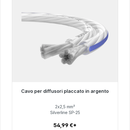
Cavo per diffusori placcato in argento
Pronto per la spedizione immediata, tempo di
consegna 48 ore*
2x2,5 mm²
Silverline SP-25
54,99 €
54,99 €*