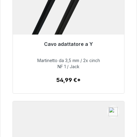
Cavo adattatore a Y
Pronto per la spedizione immediata, tempo di
consegna 48 ore*
Martinetto da 3,5 mm / 2x cinch
NF 1 / Jack
54,99 €
54,99 €*
Dettagli