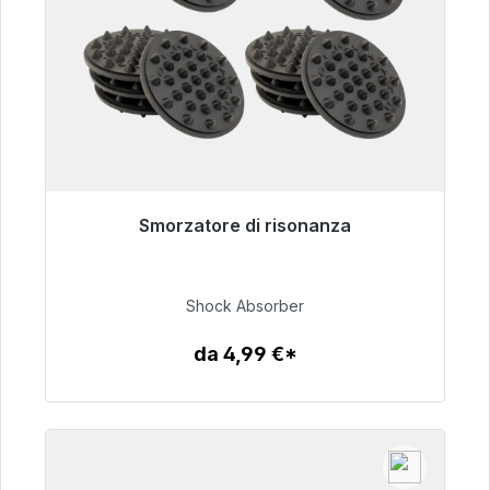
Smorzatore di risonanza
Pronto per la spedizione immediata, tempo di
consegna 48 ore*
Shock Absorber
54,99 €
da 4,99 €*
Dettagli