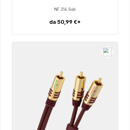
NF 214 Sub
94,00 €
da 50,99 €*
Dettagli