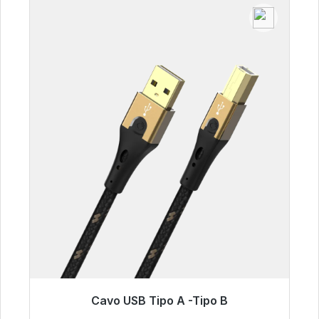
Cavo USB Tipo A -Tipo B
Pronto per la spedizione immediata, tempo di