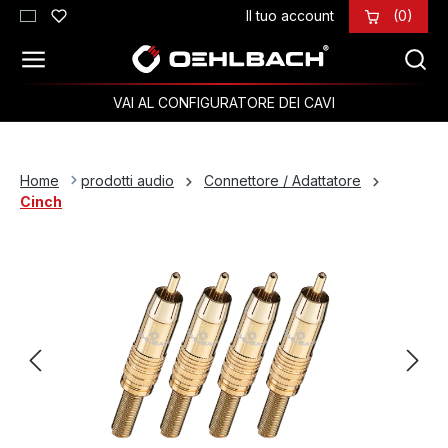
Il tuo account
(0)
Passa al contenuto principale
VAI AL CONFIGURATORE DEI CAVI
Home
prodotti audio
Connettore / Adattatore
Cinch