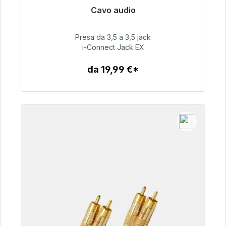
Cavo audio
Pronto per la spedizione immediata, tempo di
consegna 48 ore*
Presa da 3,5 a 3,5 jack
i-Connect Jack EX
51,99 €
da 19,99 €*
Dettagli