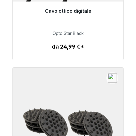
Cavo ottico digitale
Pronto per la spedizione immediata, tempo di
consegna 48 ore*
Opto Star Black
93,00 €
da 24,99 €*
Dettagli