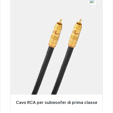
Cavo RCA per subwoofer di prima classe
Pronto per la spedizione immediata, tempo di
consegna 48 ore*