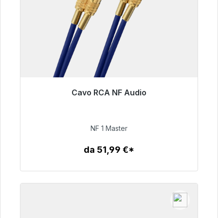
Cavo RCA NF Audio
Pronto per la spedizione immediata, tempo di
consegna 48 ore*
NF 1 Master
99,00 €
da 51,99 €*
Dettagli