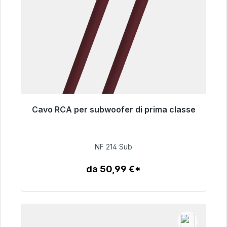
Cavo RCA per subwoofer di prima classe
Pronto per la spedizione immediata, tempo di
consegna 48 ore*
NF 214 Sub
94,00 €
da 50,99 €*
Dettagli