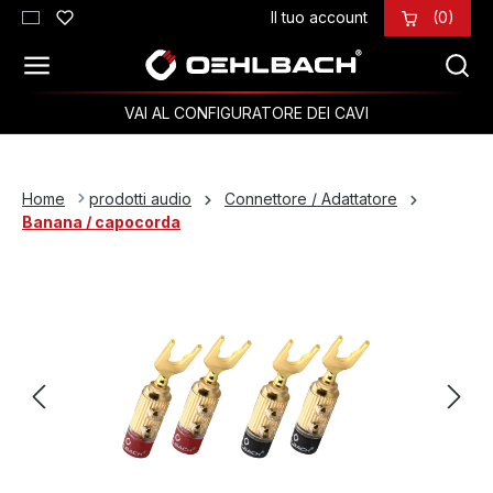
Il tuo account
(0)
Passa al contenuto principale
VAI AL CONFIGURATORE DEI CAVI
Home
prodotti audio
Connettore / Adattatore
Banana / capocorda