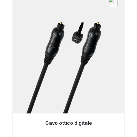
Cavo ottico digitale
Pronto per la spedizione immediata, tempo di
consegna 48 ore*