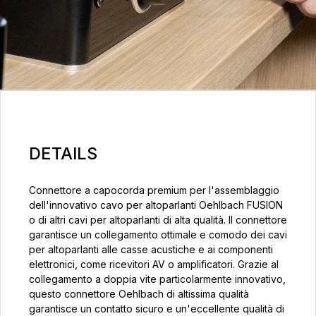
DETAILS
Connettore a capocorda premium per l'assemblaggio
dell'innovativo cavo per altoparlanti Oehlbach FUSION
o di altri cavi per altoparlanti di alta qualità. Il connettore
garantisce un collegamento ottimale e comodo dei cavi
per altoparlanti alle casse acustiche e ai componenti
elettronici, come ricevitori AV o amplificatori. Grazie al
collegamento a doppia vite particolarmente innovativo,
questo connettore Oehlbach di altissima qualità
garantisce un contatto sicuro e un'eccellente qualità di