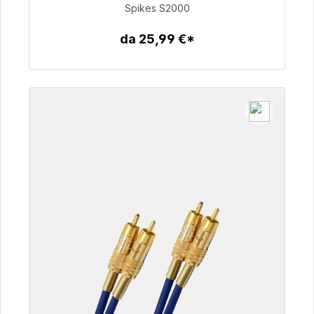
Spikes S2000
51,49 €
da 25,99 €*
Dettagli