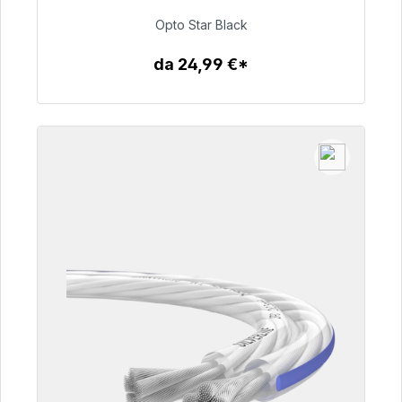
Opto Star Black
93,00 €
da 24,99 €*
Dettagli