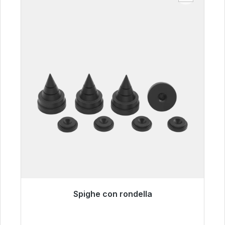
Spighe con rondella
Pronto per la spedizione immediata, tempo di
consegna 48 ore*