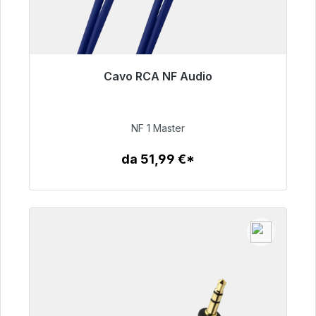
Cavo RCA NF Audio
Pronto per la spedizione immediata, tempo di
consegna 48 ore*
NF 1 Master
99,00 €
da 51,99 €*
Dettagli