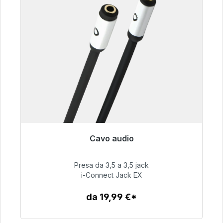
Cavo audio
Pronto per la spedizione immediata, tempo di
consegna 48 ore*
Presa da 3,5 a 3,5 jack
i-Connect Jack EX
51,99 €
da 19,99 €*
Dettagli