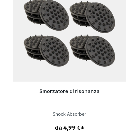
Smorzatore di risonanza
Pronto per la spedizione immediata, tempo di
consegna 48 ore*
Shock Absorber
54,99 €
da 4,99 €*
Dettagli