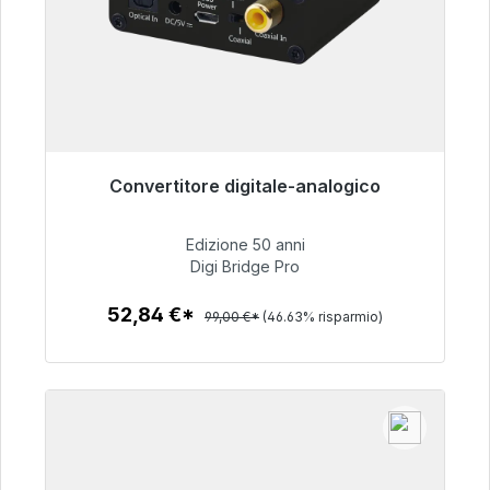
Convertitore digitale-analogico
Pronto per la spedizione immediata, tempo di
consegna 48 ore*
Edizione 50 anni
Digi Bridge Pro
52,84 €
52,84 €*
99,00 €*
(46.63% risparmio)
Dettagli