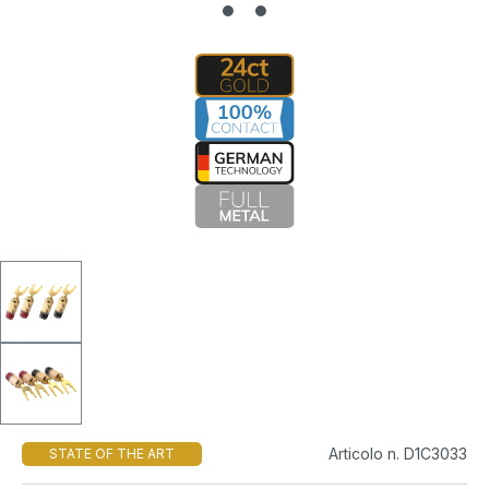
Articolo n. D1C3033
STATE OF THE ART