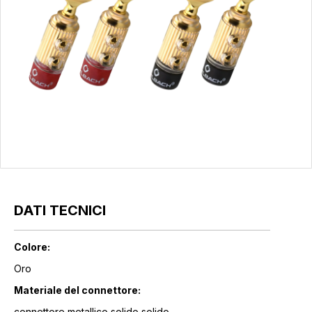
DATI TECNICI
Colore:
Oro
Materiale del connettore:
connettore metallico solido solido