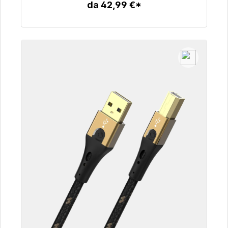
da 42,99 €*
Dettagli