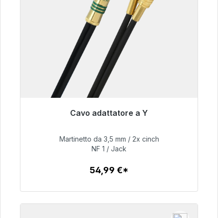
Cavo adattatore a Y
Pronto per la spedizione immediata, tempo di
consegna 48 ore*
Martinetto da 3,5 mm / 2x cinch
NF 1 / Jack
54,99 €
54,99 €*
Dettagli