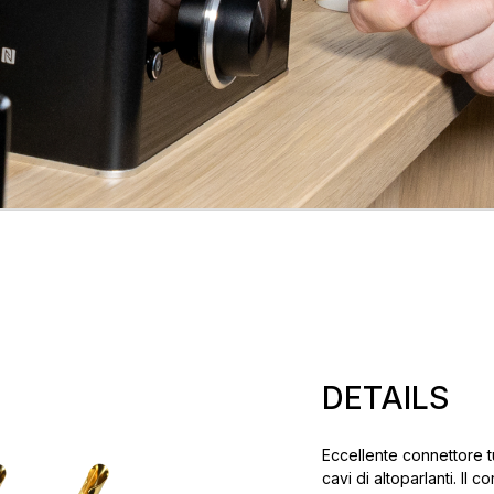
DETAILS
Eccellente connettore 
cavi di altoparlanti. I