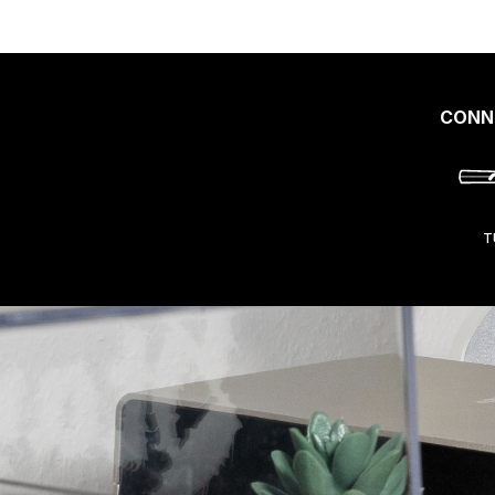
CONN
T