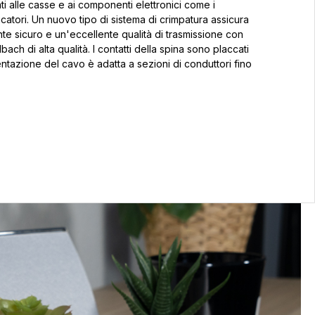
nti alle casse e ai componenti elettronici come i
ficatori. Un nuovo tipo di sistema di crimpatura assicura
te sicuro e un'eccellente qualità di trasmissione con
ch di alta qualità. I contatti della spina sono placcati
mentazione del cavo è adatta a sezioni di conduttori fino