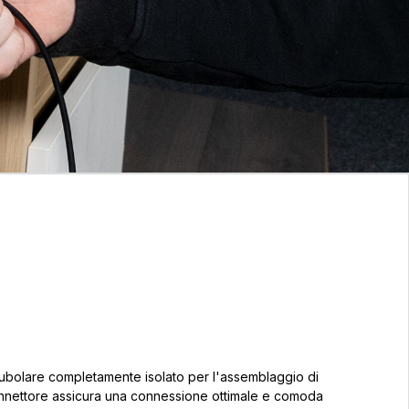
tubolare completamente isolato per l'assemblaggio di
l connettore assicura una connessione ottimale e comoda