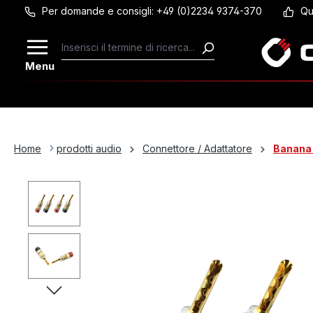
Per domande e consigli: +49 (0)2234 9374-370
Qu
Passa al contenuto principale
Menu
Home
prodotti audio
Connettore / Adattatore
Banana 