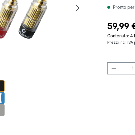
Pronto per
59,99 
Contenuto:
4 
Prezzi incl. IVA
Quantità