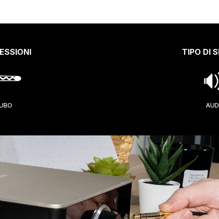
ESSIONI
TIPO DI 
UBO
AUD