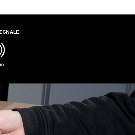
SEGNALE
IO