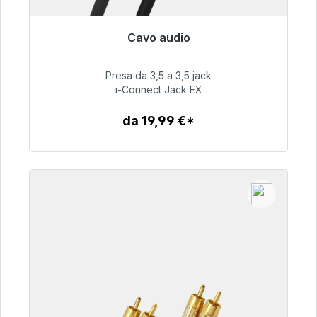
Cavo audio
Pronto per la spedizione immediata, tempo di
consegna 48 ore*
Presa da 3,5 a 3,5 jack
i-Connect Jack EX
51,99 €
da 19,99 €*
Dettagli