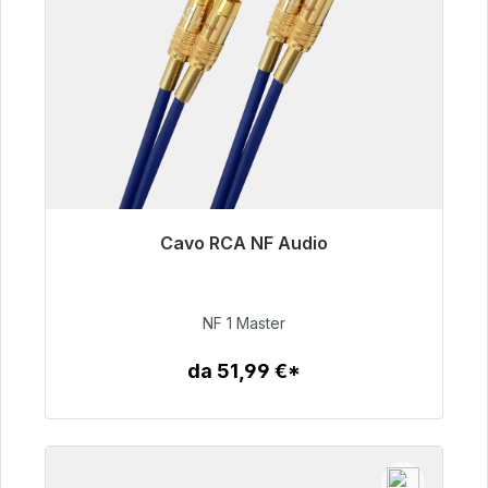
Cavo RCA NF Audio
Pronto per la spedizione immediata, tempo di
consegna 48 ore*
NF 1 Master
99,00 €
da 51,99 €*
Dettagli