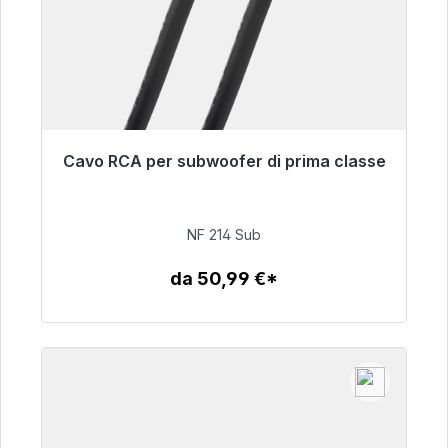
Cavo RCA per subwoofer di prima classe
Pronto per la spedizione immediata, tempo di
consegna 48 ore*
NF 214 Sub
94,00 €
da 50,99 €*
Dettagli