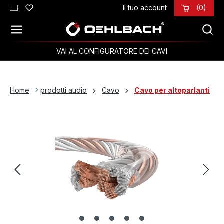
Il tuo account
(0)
Passa al contenuto principale
VAI AL CONFIGURATORE DEI CAVI
Home
prodotti audio
Cavo
Cavo per altoparlanti