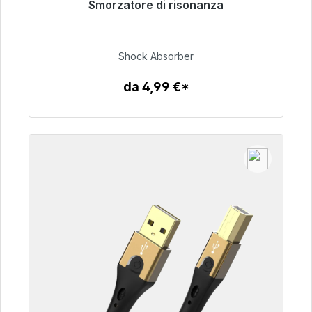
Smorzatore di risonanza
Pronto per la spedizione immediata, tempo di
consegna 48 ore*
Shock Absorber
54,99 €
da 4,99 €*
Dettagli