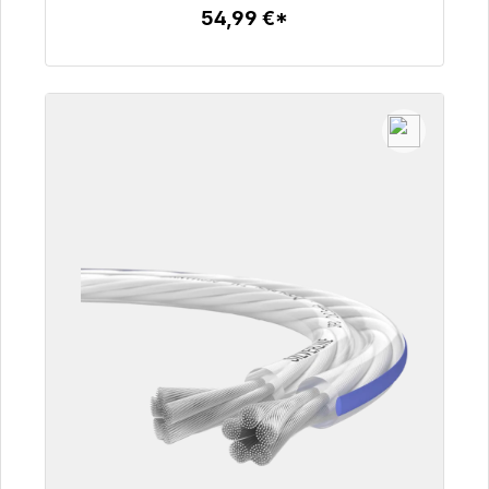
54,99 €*
Dettagli