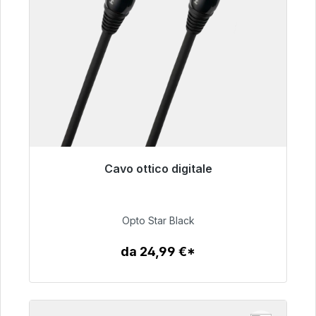
Cavo ottico digitale
Pronto per la spedizione immediata, tempo di
consegna 48 ore*
Opto Star Black
93,00 €
da 24,99 €*
Dettagli