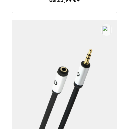
da 25,99 €*
Dettagli