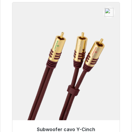
Subwoofer cavo Y-Cinch
Pronto per la spedizione immediata, tempo di