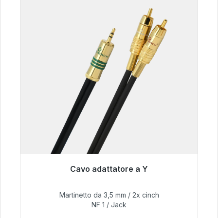
Cavo adattatore a Y
Pronto per la spedizione immediata, tempo di
consegna 48 ore*
Martinetto da 3,5 mm / 2x cinch
NF 1 / Jack
54,99 €