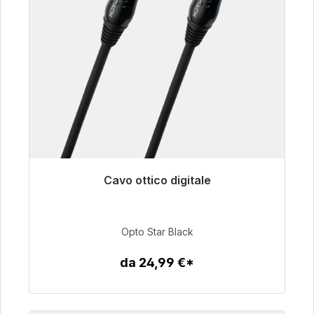
Cavo ottico digitale
Pronto per la spedizione immediata, tempo di
consegna 48 ore*
Opto Star Black
93,00 €
da 24,99 €*
Dettagli