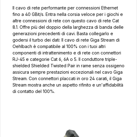
Il cavo di rete performante per connessioni Ethernet
fino a 40 GBit/s. Entra nella corsia veloce per i giochi e
altre connessioni di rete con questo cavo di rete Cat
8.1. Offre più del doppio della larghezza di banda delle
generazioni precedenti di cavi. Basta collegarlo e
godersi il turbo dei dati: Il cavo di rete Giga Stream di
Oehlbach è compatibile al 100% con i tuoi altri
componenti di intrattenimento e di rete con connettori
RJ-45 e categorie Cat 6, 6A o 5. Il conduttore triple-
shielded Shielded Twisted Pair in rame senza ossigeno
assicura sempre prestazioni eccezionali nel cavo Giga
Stream. Con connettori placcati in oro 24 carati, il Giga
Stream mostra anche un aspetto rifinito e un'affidabilità
di contatto del 100%.