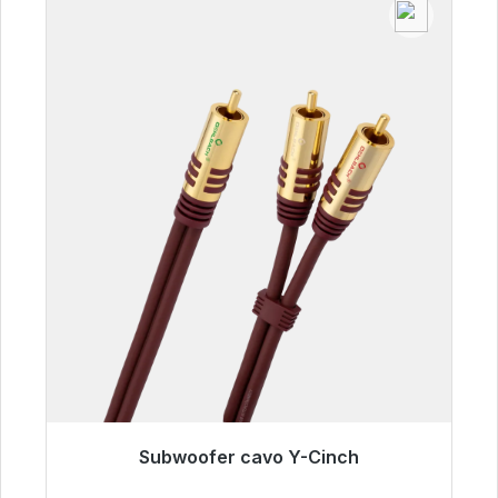
Subwoofer cavo Y-Cinch
Pronto per la spedizione immediata, tempo di
consegna 48 ore*