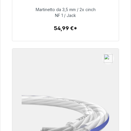
consegna 48 ore*
Martinetto da 3,5 mm / 2x cinch
NF 1 / Jack
54,99 €
54,99 €*
Dettagli