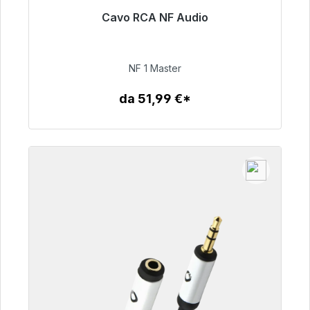
Cavo RCA NF Audio
Pronto per la spedizione immediata, tempo di
consegna 48 ore*
NF 1 Master
99,00 €
da 51,99 €*
Dettagli