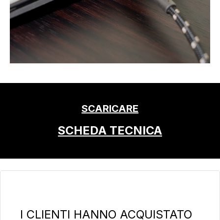
SCARICARE
SCHEDA TECNICA
Salta la galleria dei prodotti
I CLIENTI HANNO ACQUISTATO