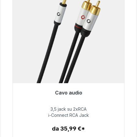
Cavo audio
Pronto per la spedizione immediata, tempo di
consegna 48 ore*
3,5 jack su 2xRCA
i-Connect RCA Jack
51,99 €
da 35,99 €*
Dettagli