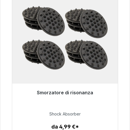
Smorzatore di risonanza
Pronto per la spedizione immediata, tempo di
consegna 48 ore*
Shock Absorber
54,99 €
da 4,99 €*