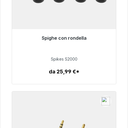
Spighe con rondella
Pronto per la spedizione immediata, tempo di
consegna 48 ore*
Spikes S2000
51,49 €
da 25,99 €*
Dettagli