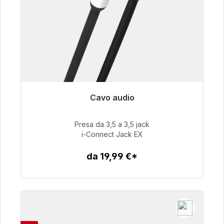
Cavo audio
Pronto per la spedizione immediata, tempo di
consegna 48 ore*
Presa da 3,5 a 3,5 jack
i-Connect Jack EX
51,99 €
da 19,99 €*
Dettagli