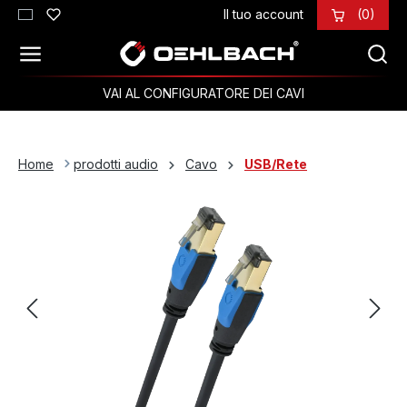
Il tuo account
(0)
Passa al contenuto principale
VAI AL CONFIGURATORE DEI CAVI
Home
prodotti audio
Cavo
USB/Rete