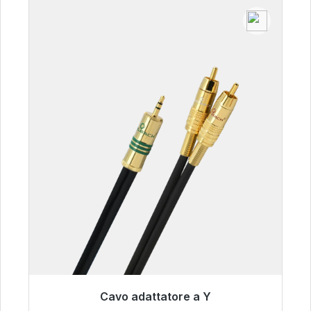
Cavo adattatore a Y
Pronto per la spedizione immediata, tempo di