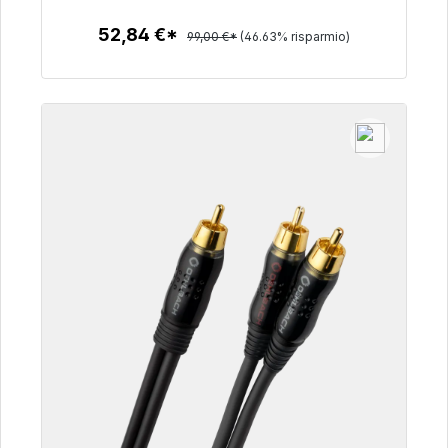
52,84 €*
99,00 €*
(46.63% risparmio)
Dettagli