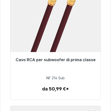
Cavo RCA per subwoofer di prima classe
Pronto per la spedizione immediata, tempo di
consegna 48 ore*
NF 214 Sub
94,00 €
da 50,99 €*
Dettagli